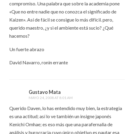
compromiso. Una palabra que sobre la academia pone
«Que no entre nadie que no conozca el significado de
Kaizen». Así de fácil se consigue lo más difícil. pero,
querido maestro, ¿y si el ambiente está sucio? ¿Qué
hacemos?
Un fuerte abrazo
David Navarro, ronin errante
Gustavo Mata
MAYO 24, 2008 AT 8:01 AM
Querido Daven, lo has entendido muy bien, la estrategia
es una actitud; así lo ve también un insigne japonés
Kenichi Omhae; es eso más que una parafernalia de
análisis y burocracia cuyo único objetivo es pautar esa