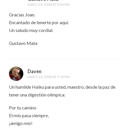
MAYO 24, 2008 AT 9:05 PM
Gracias Joan.
Encantado de tenerte por aquí.
Un saludo muy cordial.
Gustavo Mata
Daven
MAYO 24, 2008 AT 9:12 PM
Un humilde Haiku para usted, maestro, desde la paz de
tener una digestión olímpica:
Por tu camino
El mío pasa siempre,
¡amigo mío!