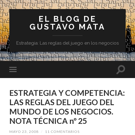
EL BLOG DE
GUSTAVO MATA
Estrategia: Las reglas del juego en los negocios
ESTRATEGIA Y COMPETENCIA:
LAS REGLAS DEL JUEGO DEL
MUNDO DE LOS NEGOCIOS.
NOTA TÉCNICA nº 25
MAYO 23, 2008
/
11 COMENTARIOS