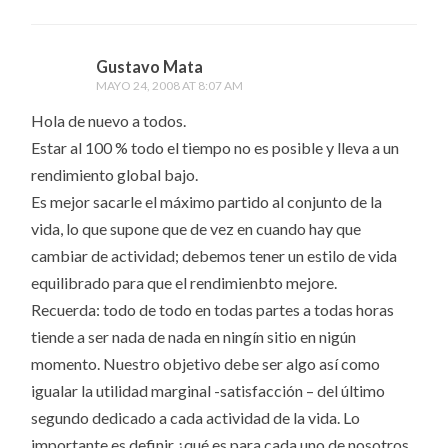
Gustavo Mata
MAYO 24, 2008 AT 8:07 AM
Hola de nuevo a todos.
Estar al 100 % todo el tiempo no es posible y lleva a un
rendimiento global bajo.
Es mejor sacarle el máximo partido al conjunto de la
vida, lo que supone que de vez en cuando hay que
cambiar de actividad; debemos tener un estilo de vida
equilibrado para que el rendimienbto mejore.
Recuerda: todo de todo en todas partes a todas horas
tiende a ser nada de nada en ningín sitio en nigún
momento. Nuestro objetivo debe ser algo así como
igualar la utilidad marginal -satisfacción – del último
segundo dedicado a cada actividad de la vida. Lo
importante es definir ¿qué es para cada uno de nosotros