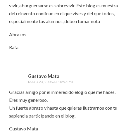
vivir, aburguersarse es sobrevivir. Este blog es muestra
del reinvento continuo en el que vives y del que todos,
especialmente tus alumnos, deben tomar nota
Abrazos
Rafa
Gustavo Mata
MAYO 23, 2008 AT 10:57 PM
Gracias amigo por el inmerecido elogio que me haces.
Eres muy generoso.
Un fuerte abrazo y hasta que quieras ilustrarnos con tu
sapiencia participando en el blog.
Gustavo Mata