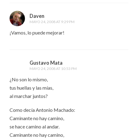
Daven
MAYO 24, 2008 AT 9:29 PM
¡Vamos, lo puede mejorar!
Gustavo Mata
MAYO 24, 2008 AT 10:53 PM
¿No son lo mismo,
tus huellas y las mías,
al marchar juntos?
Como decía Antonio Machado:
Caminante no hay camino,
se hace camino al andar.
Caminante no hay camino,