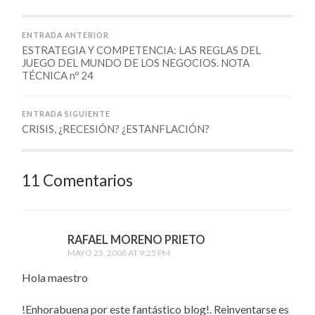
ENTRADA ANTERIOR
ESTRATEGIA Y COMPETENCIA: LAS REGLAS DEL
JUEGO DEL MUNDO DE LOS NEGOCIOS. NOTA
TÉCNICA nº 24
ENTRADA SIGUIENTE
CRISIS, ¿RECESIÓN? ¿ESTANFLACIÓN?
11 Comentarios
RAFAEL MORENO PRIETO
MAYO 23, 2008 AT 9:25 PM
Hola maestro
!Enhorabuena por este fantástico blog!. Reinventarse es