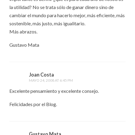
la utilidad? No se trata sólo de ganar dinero sino de
cambiar el mundo para hacerlo mejor, más eficiente, más
sostenible, más justo, más igualitario.
Más abrazos.
Gustavo Mata
Joan Costa
MAYO 24, 2008 AT 6:45 PM
Excelente pensamiento y excelente consejo.
Felicidades por el Blog.
Gustavo Mata