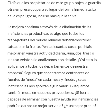
El día que los propietarios de este grupo bajen la guardia
otra empresa ocupara su lugar de forma inmediata. La
calle es peligrosa, incluso mas que la selva.
La mejora continua a través de la eliminación de las
ineficiencias productivas es algo que todos los
trabajadores del mundo mundial deberíamos tener
tatuado en la frente. Pensad cuantas cosas podríais
mejorar en vuestra actividad diaria, ¿una, dos, tres? o
incluso veinte si lo analizamos con detalle. ¿Y si esto lo
aplicamos a todos los departamentos de nuestra
empresa? Seguro que encontramos centenares de
fuentes de “muda” en cada mesa y rincón. ¿Estas
ineficiencias nos aportan algún valor? Busquemos
también muda en nuestros proveedores. ¿Si fueran
capaces de eliminar con nuestra ayuda sus ineficiencias
podrían darnos un mejor servicio? ¿Y un mejor precio?