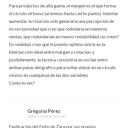
Para productos de alta gama, el margen es el que forma
el circulo virtuoso (al emnos hasta cierto punto). Intentar
aumentar la rotacion solo generaria una percepcion de
no exclusividad que creo que redndaria en menores
ventas, que redundarian en menos rentabilidad, no crees?
En realidad, creo que el pounto optimo estria en la
interseccion ideal entre margen y rotacion, y
posiblemente, la tecnica consistiria en oscilar entre
ambas patas del grafico para evitar entrar en un circulo
visioso en cualquirea de las dos variables
Como lo ves?
Gregorio Pérez
ABRIL 3, 2008 AT 8:42 AM
Explicación del Exito de Zara por sus propios