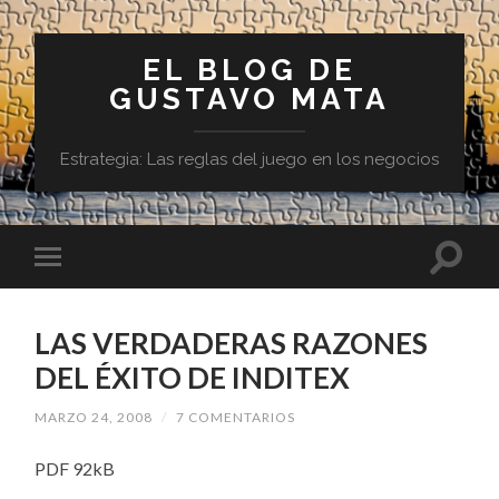
EL BLOG DE
GUSTAVO MATA
Estrategia: Las reglas del juego en los negocios
LAS VERDADERAS RAZONES
DEL ÉXITO DE INDITEX
MARZO 24, 2008
/
7 COMENTARIOS
PDF 92kB