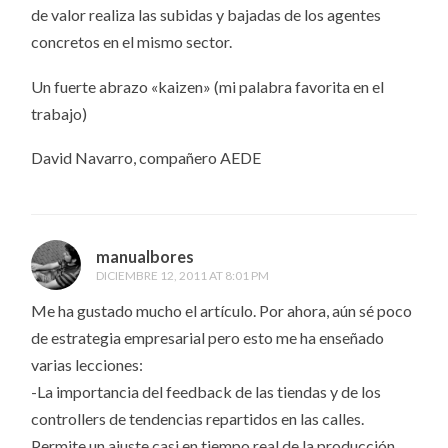
de valor realiza las subidas y bajadas de los agentes
concretos en el mismo sector.
Un fuerte abrazo «kaizen» (mi palabra favorita en el
trabajo)
David Navarro, compañero AEDE
manualbores
DICIEMBRE 12, 2011 AT 8:01 PM
Me ha gustado mucho el artículo. Por ahora, aún sé poco
de estrategia empresarial pero esto me ha enseñado
varias lecciones:
-La importancia del feedback de las tiendas y de los
controllers de tendencias repartidos en las calles.
Permite un ajuste casi en tiempo real de la producción,