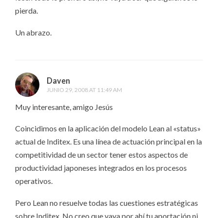
pierda.
Un abrazo.
Daven
JUNIO 29, 2008 AT 11:49 AM
Muy interesante, amigo Jesús
Coincidimos en la aplicación del modelo Lean al «status»
actual de Inditex. Es una línea de actuación principal en la
competitividad de un sector tener estos aspectos de
productividad japoneses integrados en los procesos
operativos.
Pero Lean no resuelve todas las cuestiones estratégicas
sobre Inditex. No creo que vaya por ahí tu aportación ni