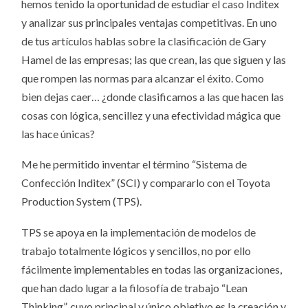
hemos tenido la oportunidad de estudiar el caso Inditex
y analizar sus principales ventajas competitivas. En uno
de tus artículos hablas sobre la clasificación de Gary
Hamel de las empresas; las que crean, las que siguen y las
que rompen las normas para alcanzar el éxito. Como
bien dejas caer… ¿donde clasificamos a las que hacen las
cosas con lógica, sencillez y una efectividad mágica que
las hace únicas?
Me he permitido inventar el término “Sistema de
Confección Inditex” (SCI) y compararlo con el Toyota
Production System (TPS).
TPS se apoya en la implementación de modelos de
trabajo totalmente lógicos y sencillos, no por ello
fácilmente implementables en todas las organizaciones,
que han dado lugar a la filosofía de trabajo “Lean
Thinking”, cuyo principal y único objetivo es la creación y