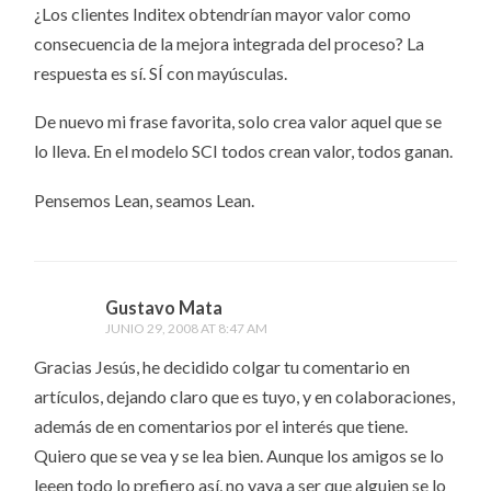
¿Los clientes Inditex obtendrían mayor valor como
consecuencia de la mejora integrada del proceso? La
respuesta es sí. SÍ con mayúsculas.
De nuevo mi frase favorita, solo crea valor aquel que se
lo lleva. En el modelo SCI todos crean valor, todos ganan.
Pensemos Lean, seamos Lean.
Gustavo Mata
JUNIO 29, 2008 AT 8:47 AM
Gracias Jesús, he decidido colgar tu comentario en
artículos, dejando claro que es tuyo, y en colaboraciones,
además de en comentarios por el interés que tiene.
Quiero que se vea y se lea bien. Aunque los amigos se lo
leeen todo lo prefiero así, no vaya a ser que alguien se lo