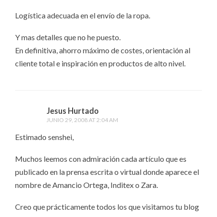
Logística adecuada en el envío de la ropa.
Y mas detalles que no he puesto.
En definitiva, ahorro máximo de costes, orientación al
cliente total e inspiración en productos de alto nivel.
Jesus Hurtado
JUNIO 29, 2008 AT 2:04 AM
Estimado senshei,
Muchos leemos con admiración cada artículo que es
publicado en la prensa escrita o virtual donde aparece el
nombre de Amancio Ortega, Inditex o Zara.
Creo que prácticamente todos los que visitamos tu blog