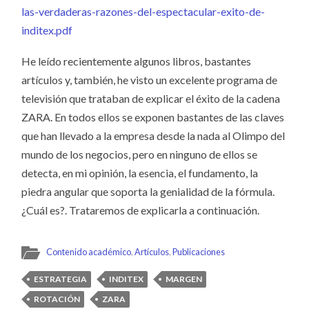
las-verdaderas-razones-del-espectacular-exito-de-
inditex.pdf
He leído recientemente algunos libros, bastantes
artículos y, también, he visto un excelente programa de
televisión que trataban de explicar el éxito de la cadena
ZARA. En todos ellos se exponen bastantes de las claves
que han llevado a la empresa desde la nada al Olimpo del
mundo de los negocios, pero en ninguno de ellos se
detecta, en mi opinión, la esencia, el fundamento, la
piedra angular que soporta la genialidad de la fórmula.
¿Cuál es?. Trataremos de explicarla a continuación.
Contenido académico
,
Artículos
,
Publicaciones
ESTRATEGIA
INDITEX
MARGEN
ROTACIÓN
ZARA