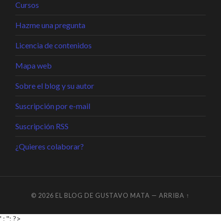
Cursos
Hazme una pregunta
Licencia de contenidos
Mapa web
Sobre el blog y su autor
Suscripción por e-mail
Suscripción RSS
¿Quieres colaborar?
© 2026
EL BLOG DE GUSTAVO MATA
—
ARRIBA ↑
' : ''; ?>