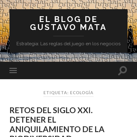
EL BLOG DE
GUSTAVO MATA
Estrategia: Las reglas del juego en los negocios
ETIQUETA:
ECOLOGÍA
RETOS DEL SIGLO XXI.
DETENER EL
ANIQUILAMIENTO DE LA