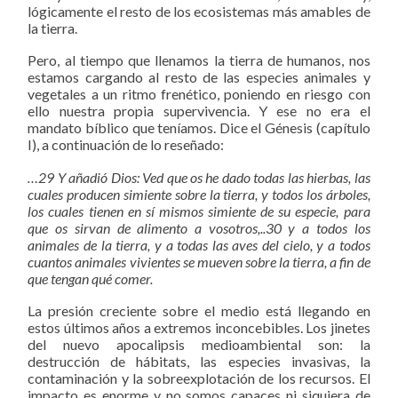
lógicamente el resto de los ecosistemas más amables de
la tierra.
Pero, al tiempo que llenamos la tierra de humanos, nos
estamos cargando al resto de las especies animales y
vegetales a un ritmo frenético, poniendo en riesgo con
ello nuestra propia supervivencia. Y ese no era el
mandato bíblico que teníamos. Dice el Génesis (capítulo
I), a continuación de lo reseñado:
…29 Y añadió Dios: Ved que os he dado todas las hierbas, las
cuales producen simiente sobre la tierra, y todos los árboles,
los cuales tienen en sí mismos simiente de su especie, para
que os sirvan de alimento a vosotros,..30 y a todos los
animales de la tierra, y a todas las aves del cielo, y a todos
cuantos animales vivientes se mueven sobre la tierra, a fin de
que tengan qué comer.
La presión creciente sobre el medio está llegando en
estos últimos años a extremos inconcebibles. Los jinetes
del nuevo apocalipsis medioambiental son: la
destrucción de hábitats, las especies invasivas, la
contaminación y la sobreexplotación de los recursos. El
impacto es enorme y no somos capaces ni siquiera de