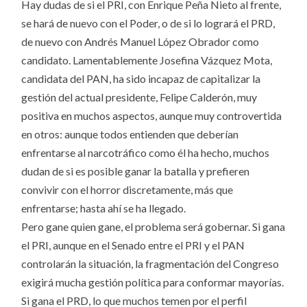
Hay dudas de si el PRI, con Enrique Peña Nieto al frente,
se hará de nuevo con el Poder, o de si lo logrará el PRD,
de nuevo con Andrés Manuel López Obrador como
candidato. Lamentablemente Josefina Vázquez Mota,
candidata del PAN, ha sido incapaz de capitalizar la
gestión del actual presidente, Felipe Calderón, muy
positiva en muchos aspectos, aunque muy controvertida
en otros: aunque todos entienden que deberían
enfrentarse al narcotráfico como él ha hecho, muchos
dudan de si es posible ganar la batalla y prefieren
convivir con el horror discretamente, más que
enfrentarse; hasta ahí se ha llegado.
Pero gane quien gane, el problema será gobernar. Si gana
el PRI, aunque en el Senado entre el PRI y el PAN
controlarán la situación, la fragmentación del Congreso
exigirá mucha gestión política para conformar mayorías.
Si gana el PRD, lo que muchos temen por el perfil