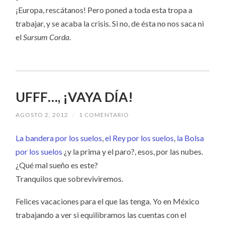
¡Europa, rescátanos! Pero poned a toda esta tropa a
trabajar, y se acaba la crisis. Si no, de ésta no nos saca ni
el
Sursum Corda
.
UFFF…, ¡VAYA DÍA!
AGOSTO 2, 2012
/
1 COMENTARIO
La bandera por los suelos
,
el Rey por los suelos
,
la Bolsa
por los suelos
¿y la prima y el paro?, esos, por las nubes.
¿Qué mal sueño es este?
Tranquilos que sobreviviremos.
Felices vacaciones para el que las tenga. Yo en México
trabajando a ver si equilibramos las cuentas con el