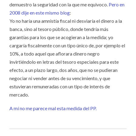
demuestro la seguridad con la que me equivoco.
Pero en
2008 dije en este mismo blog
:
Yo no haría una amnistía fiscal ni desviaría el dinero a la
banca, sino al tesoro público, donde tendría más
garantías para los que se acogieran a la medida; yo
cargaría fiscalmente con un tipo único de, por ejemplo el
10%, a todo aquel que aflorara dinero negro
invirtiéndolo en letras del tesoro especiales para este
efecto, a un plazo largo, dos años, que no se pudieran
negociar ni vender antes de su vencimiento, y que
estuvieran remuneradas con un tipo de interés de
mercado.
A mí no me parece mal esta medida del PP.