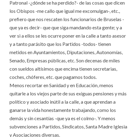
Patronal -¿dónde se ha perdido?- de las cosas que dicen
los Obispos -me callo que igual me excomulgan-, etc.,
prefiero que nos rescaten los funcionarios de Bruselas -
que ya es decir- que que siga mandando esta gente; y a
ver si a ellos se les ocurre poner en la calle a tanto asesor
y a tanto parásito que los Partidos -todos- tienen
metidos en Ayuntamientos, Diputaciones, Autonomías,
Senado, Empresas públicas, etc. Son decenas de miles
con sueldos altísimos que encima tienen secretarias,
coches, chóferes, etc. que pagamos todos.
Menos recortar en Sanidad y en Educación, menos
quitarle a los viejos parte de sus exiguas pensiones y más
político y asociado inútil a la calle, a que aprendan a
ganarse la vida honestamente trabajando, como los
demás y sin cesantías -que ya es el colmo-. Y menos
subvenciones a Partidos, Sindicatos, Santa Madre Iglesia
y Asociaciones diversas.