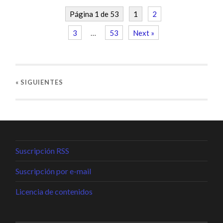
Página 1 de 53
1
2
3
…
53
Next »
« SIGUIENTES
Suscripción RSS
Suscripción por e-mail
Licencia de contenidos