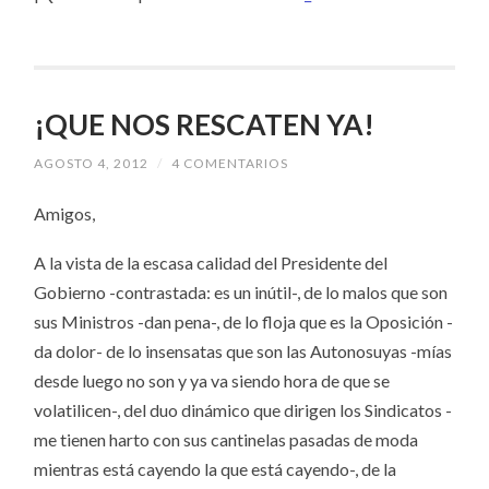
¡QUE NOS RESCATEN YA!
AGOSTO 4, 2012
/
4 COMENTARIOS
Amigos,
A la vista de la escasa calidad del Presidente del
Gobierno -contrastada: es un inútil-, de lo malos que son
sus Ministros -dan pena-, de lo floja que es la Oposición -
da dolor- de lo insensatas que son las Autonosuyas -mías
desde luego no son y ya va siendo hora de que se
volatilicen-, del duo dinámico que dirigen los Sindicatos -
me tienen harto con sus cantinelas pasadas de moda
mientras está cayendo la que está cayendo-, de la