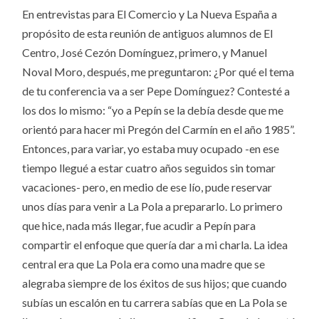
En entrevistas para El Comercio y La Nueva España a
propósito de esta reunión de antiguos alumnos de El
Centro, José Cezón Domínguez, primero, y Manuel
Noval Moro, después, me preguntaron: ¿Por qué el tema
de tu conferencia va a ser Pepe Domínguez? Contesté a
los dos lo mismo: “yo a Pepín se la debía desde que me
orientó para hacer mi Pregón del Carmín en el año 1985”.
Entonces, para variar, yo estaba muy ocupado -en ese
tiempo llegué a estar cuatro años seguidos sin tomar
vacaciones- pero, en medio de ese lío, pude reservar
unos días para venir a La Pola a prepararlo. Lo primero
que hice, nada más llegar, fue acudir a Pepín para
compartir el enfoque que quería dar a mi charla. La idea
central era que La Pola era como una madre que se
alegraba siempre de los éxitos de sus hijos; que cuando
subías un escalón en tu carrera sabías que en La Pola se