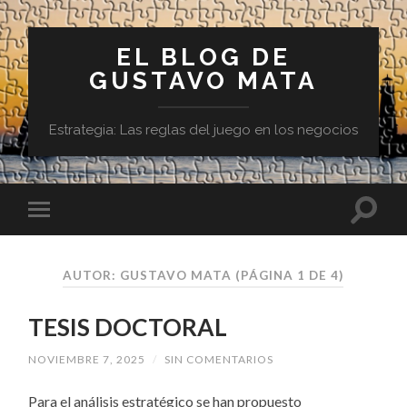
EL BLOG DE
GUSTAVO MATA
Estrategia: Las reglas del juego en los negocios
AUTOR:
GUSTAVO MATA
(PÁGINA 1 DE 4)
TESIS DOCTORAL
NOVIEMBRE 7, 2025
/
SIN COMENTARIOS
Para el análisis estratégico se han propuesto