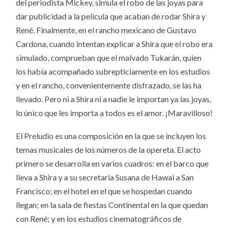
del periodista Mickey, simula el robo de las joyas para
dar publicidad a la película que acaban de rodar Shira y
René. Finalmente, en el rancho mexicano de Gustavo
Cardona, cuando intentan explicar a Shira que el robo era
simulado, comprueban que el malvado Tukarán, quien
los había acompañado subrepticiamente en los estudios
y en el rancho, convenientemente disfrazado, se las ha
llevado. Pero ni a Shira ni a nadie le importan ya las joyas,
lo único que les importa a todos es el amor. ¡Maravilloso!
El Preludio es una composición en la que se incluyen los
temas musicales de los números de la opereta. El acto
primero se desarrolla en varios cuadros: en el barco que
lleva a Shira y a su secretaria Susana de Hawai a San
Francisco; en el hotel en el que se hospedan cuando
llegan; en la sala de fiestas Continental en la que quedan
con René; y en los estudios cinematográficos de