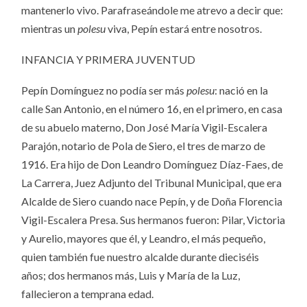
mantenerlo vivo. Parafraseándole me atrevo a decir que:
mientras un
polesu
viva, Pepín estará entre nosotros.
INFANCIA Y PRIMERA JUVENTUD
Pepín Domínguez no podía ser más
polesu
: nació en la
calle San Antonio, en el número 16, en el primero, en casa
de su abuelo materno, Don José María Vigil-Escalera
Parajón, notario de Pola de Siero, el tres de marzo de
1916. Era hijo de Don Leandro Domínguez Díaz-Faes, de
La Carrera, Juez Adjunto del Tribunal Municipal, que era
Alcalde de Siero cuando nace Pepín, y de Doña Florencia
Vigil-Escalera Presa. Sus hermanos fueron: Pilar, Victoria
y Aurelio, mayores que él, y Leandro, el más pequeño,
quien también fue nuestro alcalde durante dieciséis
años; dos hermanos más, Luis y María de la Luz,
fallecieron a temprana edad.