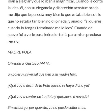
iban a alegrar y que lo iban a magnificar. Cuando le conté
la idea, él, con su elegancia y discreción acostumbrada,
me dijo que le parecía muy bien lo que estaba bien, de lo
que no estaba tan bien no dijo nada; y añadió: “si quieres
cuando lo tengas terminado me lo lees”. Cuando de
nuevo fui a verle para leérselo, tenía para mí un precioso
regalo:
MADRE POLA
Ofrenda a Gustavo MATA:
un polesu universal que tien a su madre fata.
¿Qué voy a decir de la Pola que no se haya dicho ya?
¿Qué voy a contar de La Pola y que suene a novedá?
Sin embargo, por querela, ya no puedo callar más,