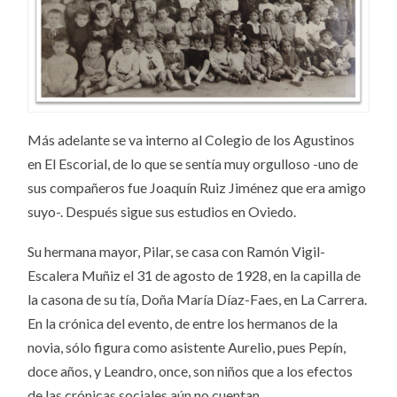
Más adelante se va interno al Colegio de los Agustinos
en El Escorial, de lo que se sentía muy orgulloso -uno de
sus compañeros fue Joaquín Ruiz Jiménez que era amigo
suyo-. Después sigue sus estudios en Oviedo.
Su hermana mayor, Pilar, se casa con Ramón Vigil-
Escalera Muñiz el 31 de agosto de 1928, en la capilla de
la casona de su tía, Doña María Díaz-Faes, en La Carrera.
En la crónica del evento, de entre los hermanos de la
novia, sólo figura como asistente Aurelio, pues Pepín,
doce años, y Leandro, once, son niños que a los efectos
de las crónicas sociales aún no cuentan.