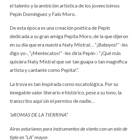
el talento y la ambición artística de los jovencísimos
Pepín Domínguez y Falo Moro.
De esta época es una creación poética de Pepín
dedicada a su gran amiga Pepita Moro, de la que dijeron
en su día que era nuestra Naty Mistral… “¡
Babayos
!” -les
digo yo-, “¡Mentecatos!” -les diría Pepín-: “¡Qué más
quisiera Naty Mistral que ser tan guapa o tan magnífica
artista y cantante como Pepita!”.
La trova es tan inspirada como escatológica. Por su
innegable valor literario e histórico, pese a su tono, la
transcribo aquí sin el permiso de nadie…
“aROMAS DE LA TIERRINA”
Aires asturianos para instrumentos de viento con un solo de
tiple en “LA” mayor.