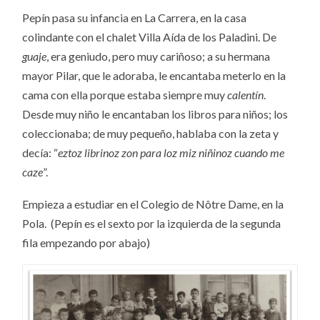
Pepín pasa su infancia en La Carrera, en la casa
colindante con el chalet Villa Aída de los Paladini. De
guaje
, era geniudo, pero muy cariñoso; a su hermana
mayor Pilar, que le adoraba, le encantaba meterlo en la
cama con ella porque estaba siempre muy
calentín
.
Desde muy niño le encantaban los libros para niños; los
coleccionaba; de muy pequeño, hablaba con la zeta y
decía: “
eztoz librinoz zon para loz miz niñinoz cuando me
caze
”.
Empieza a estudiar en el Colegio de Nôtre Dame, en la
Pola. (Pepín es el sexto por la izquierda de la segunda
fila empezando por abajo)