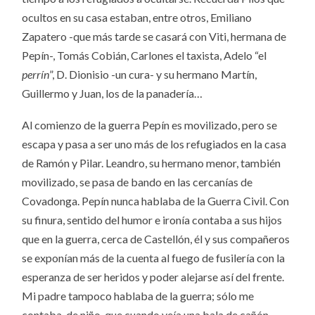
ocultos en su casa estaban, entre otros, Emiliano
Zapatero -que más tarde se casará con Viti, hermana de
Pepín-, Tomás Cobián, Carlones el taxista, Adelo “el
perrín
”, D. Dionisio -un cura- y su hermano Martín,
Guillermo y Juan, los de la panadería…
Al comienzo de la guerra Pepín es movilizado, pero se
escapa y pasa a ser uno más de los refugiados en la casa
de Ramón y Pilar. Leandro, su hermano menor, también
movilizado, se pasa de bando en las cercanías de
Covadonga. Pepín nunca hablaba de la Guerra Civil. Con
su finura, sentido del humor e ironía contaba a sus hijos
que en la guerra, cerca de Castellón, él y sus compañeros
se exponían más de la cuenta al fuego de fusilería con la
esperanza de ser heridos y poder alejarse así del frente.
Mi padre tampoco hablaba de la guerra; sólo me
contaba, de niño, que cuando veía una bala de cañón