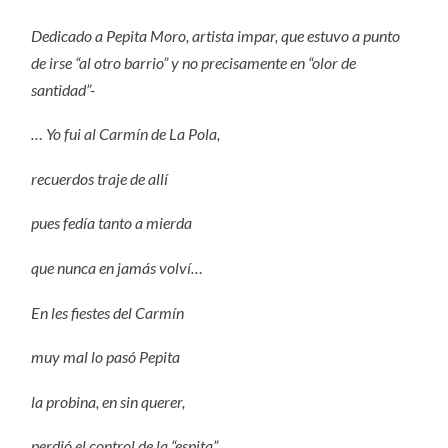
Dedicado a Pepita Moro, artista impar, que estuvo a punto
de irse “al otro barrio” y no precisamente en “olor de
santidad”-
… Yo fui al Carmín de La Pola,
recuerdos traje de allí
pues fedía tanto a mierda
que nunca en jamás volví…
En les fiestes del Carmín
muy mal lo pasó Pepita
la probina, en sin querer,
perdió el control de la “espita”