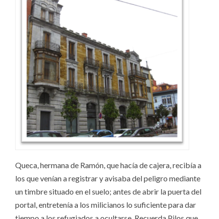
Queca, hermana de Ramón, que hacía de cajera, recibía a
los que venían a registrar y avisaba del peligro mediante
un timbre situado en el suelo; antes de abrir la puerta del
portal, entretenía a los milicianos lo suficiente para dar
tiempo a los refugiados a ocultarse. Recuerda Pilos que