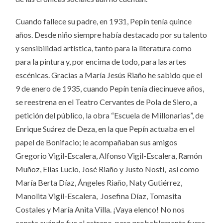
Cuando fallece su padre, en 1931, Pepín tenía quince
años. Desde niño siempre había destacado por su talento
y sensibilidad artística, tanto para la literatura como
para la pintura y, por encima de todo, para las artes
escénicas. Gracias a María Jesús Riaño he sabido que el
9 de enero de 1935, cuando Pepín tenía diecinueve años,
se reestrena en el Teatro Cervantes de Pola de Siero, a
petición del público, la obra “Escuela de Millonarias”, de
Enrique Suárez de Deza, en la que Pepín actuaba en el
papel de Bonifacio; le acompañaban sus amigos
Gregorio Vigil-Escalera, Alfonso Vigil-Escalera, Ramón
Muñoz, Elías Lucio, José Riaño y Justo Nosti, así como
María Berta Díaz, Ángeles Riaño, Naty Gutiérrez,
Manolita Vigil-Escalera, Josefina Díaz, Tomasita
Costales y María Anita Villa. ¡Vaya elenco! No nos
consta cuándo fue el estreno, pero probablemente fuera