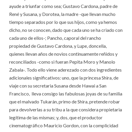
ayude a triunfar como sea; Gustavo Cardona, padre de
René y Susana, y Dorotea, la madre -que llevan mucho
tiempo separados por lo que sus hijos, como ya hemos
dicho, no se conocen, dado que cada uno se ha criado con
cada uno de ellos-; Pancho, caporal del rancho
propiedad de Gustavo Cardona, y Lupe, doncella,
quienes llevan años de novios continuamente reñidos y
reconciliados -como si fueran Pepita Moro y Manolo
Zabala-. Todo ello viene aderezado con dos ingredientes
adicionales significativos: uno, que la princesa Shira, de
viaje con su secretaria Susana desde Hawai a San
Francisco, lleva consigo las fabulosas joyas de su familia
que el malvado Tukarán, primo de Shira, pretende robar
para devolverlas a su tribu a la que considera propietaria
legítima de las mismas; y, dos, que el productor
cinematográfico Mauricio Gordon, con la complicidad