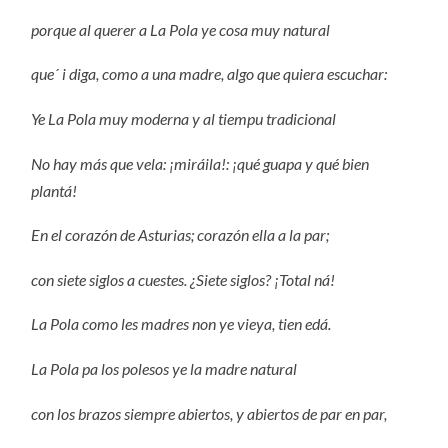
porque al querer a La Pola ye cosa muy natural
que´ i diga, como a una madre, algo que quiera escuchar:
Ye La Pola muy moderna y al tiempu tradicional
No hay más que vela: ¡miráila!: ¡qué guapa y qué bien
plantá!
En el corazón de Asturias; corazón ella a la par;
con siete siglos a cuestes. ¿Siete siglos? ¡Total ná!
La Pola como les madres non ye vieya, tien edá.
La Pola pa los polesos ye la madre natural
con los brazos siempre abiertos, y abiertos de par en par,