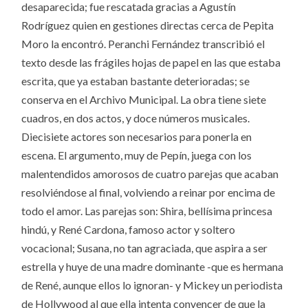
desaparecida; fue rescatada gracias a Agustín
Rodríguez quien en gestiones directas cerca de Pepita
Moro la encontró. Peranchi Fernández transcribió el
texto desde las frágiles hojas de papel en las que estaba
escrita, que ya estaban bastante deterioradas; se
conserva en el Archivo Municipal. La obra tiene siete
cuadros, en dos actos, y doce números musicales.
Diecisiete actores son necesarios para ponerla en
escena. El argumento, muy de Pepín, juega con los
malentendidos amorosos de cuatro parejas que acaban
resolviéndose al final, volviendo a reinar por encima de
todo el amor. Las parejas son: Shira, bellísima princesa
hindú, y René Cardona, famoso actor y soltero
vocacional; Susana, no tan agraciada, que aspira a ser
estrella y huye de una madre dominante -que es hermana
de René, aunque ellos lo ignoran- y Mickey un periodista
de Hollywood al que ella intenta convencer de que la