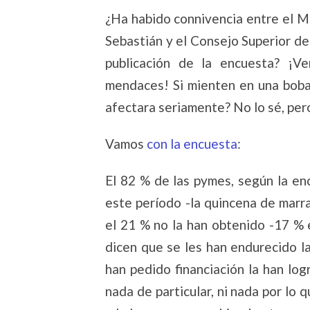
¿Ha habido connivencia entre el Mi
Sebastián y el Consejo Superior d
publicación de la encuesta? ¡V
mendaces! Si mienten en una bobad
afectara seriamente? No lo sé, per
Vamos
con la encuesta
:
El 82 % de las pymes, según la en
este período -la quincena de marra
el 21 % no la han obtenido -17 % e
dicen que se les han endurecido l
han pedido financiación la han lo
nada de particular, ni nada por lo 