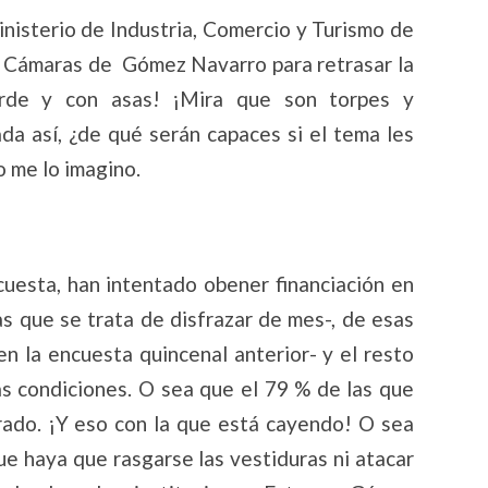
nisterio de Industria, Comercio y Turismo de
e Cámaras de Gómez Navarro para retrasar la
erde y con asas! ¡Mira que son torpes y
a así, ¿de qué serán capaces si el tema les
o me lo imagino.
cuesta, han intentado obener financiación en
s que se trata de disfrazar de mes-, de esas
n la encuesta quincenal anterior- y el resto
as condiciones. O sea que el 79 % de las que
grado. ¡Y eso con la que está cayendo! O sea
que haya que rasgarse las vestiduras ni atacar