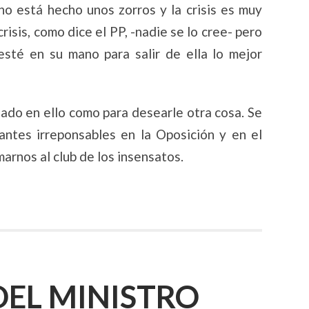
no está hecho unos zorros y la crisis es muy
crisis, como dice el PP, -nadie se lo cree- pero
esté en su mano para salir de ella lo mejor
ado en ello como para desearle otra cosa. Se
antes irreponsables en la Oposición y en el
arnos al club de los insensatos.
DEL MINISTRO