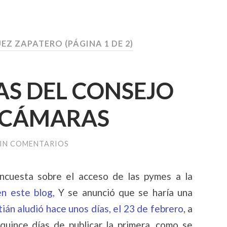
EZ ZAPATERO
(PÁGINA 1 DE 2)
AS DEL CONSEJO
E CÁMARAS
IN COMENTARIOS
encuesta sobre el acceso de las pymes a la
n este blog,
Y se anunció que se haría una
tián aludió hace unos días, el 23 de febrero
, a
quince días de publicar la primera, como se