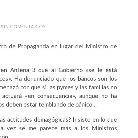
SIN COMENTARIOS
tro de Propaganda en lugar del Ministro de
a en Antena 3
que al Gobierno «se le está
cos»
. Ha denunciado que los bancos son los
menazó con que si las pymes y las familias no
vo actuará «en consecuencia», aunque no ha
ros deben estar temblando de pánico…
as actitudes demagógicas? Insisto en lo que
ada vez se me parece más a los Ministros
rón.