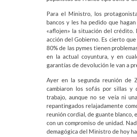
Para el Ministro, los protagonista
bancos y les ha pedido que hagan u
«aflojen» la situación del crédito.
acción del Gobierno. Es cierto que
80% de las pymes tienen problemas
en la actual coyuntura, y en cua
garantías de devolución le van a pr
Ayer en la segunda reunión de Z
cambiaron los sofás por sillas 
trabajo, aunque no se veía ni un
repantingados relajadamente como 
reunión cordial, de guante blanco, 
con un compromiso de unidad. Nada
demagógica del Ministro de hoy ha