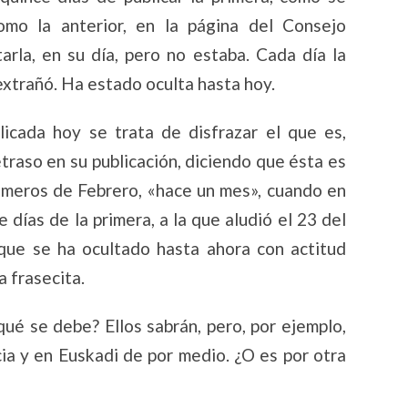
como la anterior, en la página del Consejo
rla, en su día, pero no estaba. Cada día la
extrañó. Ha estado oculta hasta hoy.
icada hoy se trata de disfrazar el que es,
raso en su publicación, diciendo que ésta es
rimeros de Febrero, «hace un mes», cuando en
e días de la primera, a la que aludió el 23 del
 que se ha ocultado hasta ahora con actitud
 frasecita.
qué se debe? Ellos sabrán, pero, por ejemplo,
ia y en Euskadi de por medio. ¿O es por otra