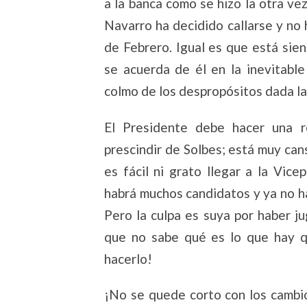
a la banca como se hizo la otra v
Navarro ha decidido callarse y no
de Febrero. Igual es que está sie
se acuerda de él en la inevitable
colmo de los despropósitos dada la
El Presidente debe hacer una r
prescindir de Solbes; está muy ca
es fácil ni grato llegar a la Vi
habrá muchos candidatos y ya no h
Pero la culpa es suya por haber ju
que no sabe qué es lo que hay q
hacerlo!
¡No se quede corto con los cambio