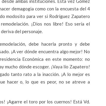
ez desde ambas instituciones. Esta vez Gómez
 hacer demagogia como con la encuesta del 4
ndo modosito para ver si Rodríguez Zapatero
 remodelación. ¡Dios nos libre! Eso sería el
 deriva del personaje.
emodelación, debe hacerla pronto y debe
nsado. ¡A ver dónde encuentra algo mejor! No
cepresidencia Económica en este momento: no
ay mucho dónde escoger. ¡Vaya lío Zapatero!
gado tanto rato a la inacción. ¡A lo mejor es
ue hacer o, lo que es peor, no se atreve a
s! ¡Agarre el toro por los cuernos! Está Vd.