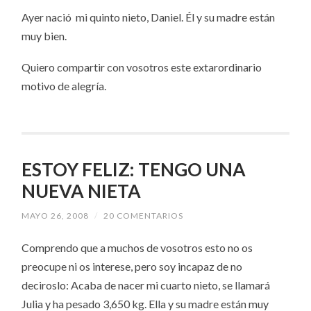
Ayer nació mi quinto nieto, Daniel. Él y su madre están
muy bien.
Quiero compartir con vosotros este extarordinario
motivo de alegría.
ESTOY FELIZ: TENGO UNA
NUEVA NIETA
MAYO 26, 2008
/
20 COMENTARIOS
Comprendo que a muchos de vosotros esto no os
preocupe ni os interese, pero soy incapaz de no
deciroslo: Acaba de nacer mi cuarto nieto, se llamará
Julia y ha pesado 3,650 kg. Ella y su madre están muy