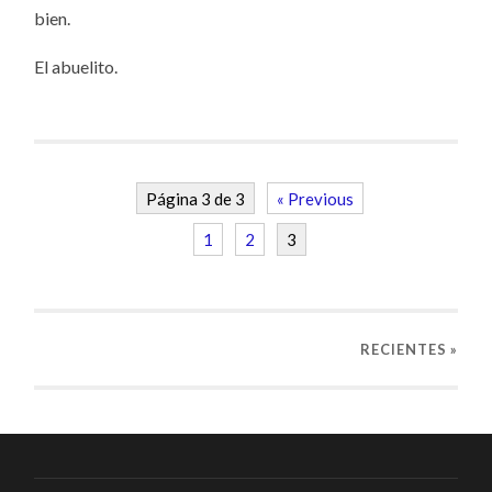
bien.
El abuelito.
Página 3 de 3
« Previous
1
2
3
RECIENTES
»