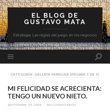
EL BLOG DE
GUSTAVO MATA
Estrategia: Las reglas del juego en los negocios
CATEGORÍA:
GALERÍA FAMILIAR
(PÁGINA 3 DE 3)
MI FELICIDAD SE ACRECIENTA:
TENGO UN NUEVO NIETO.
SEPTIEMBRE 10, 2008
/
SIN COMENTARIOS