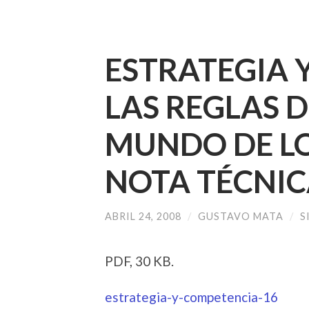
ESTRATEGIA 
LAS REGLAS D
MUNDO DE LO
NOTA TÉCNICA
ABRIL 24, 2008
/
GUSTAVO MATA
/
S
PDF, 30 KB.
estrategia-y-competencia-16