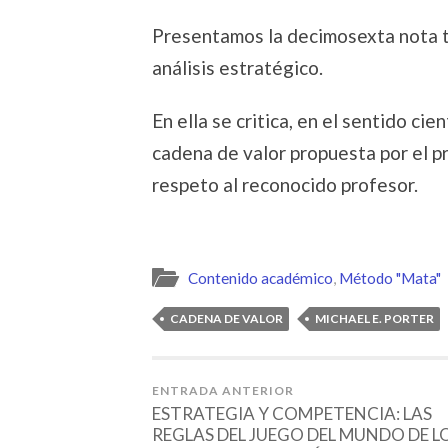
Presentamos la decimosexta nota t
análisis estratégico.
En ella se critica, en el sentido cie
cadena de valor propuesta por el p
respeto al reconocido profesor.
Contenido académico
,
Método "Mata"
CADENA DE VALOR
MICHAEL E. PORTER
ENTRADA ANTERIOR
ESTRATEGIA Y COMPETENCIA: LAS
REGLAS DEL JUEGO DEL MUNDO DE L