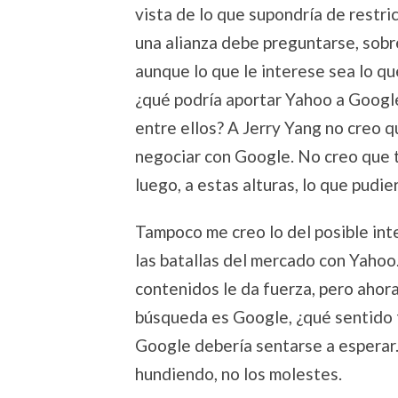
vista de lo que supondría de restr
una alianza debe preguntarse, sobre
aunque lo que le interese sea lo que
¿qué podría aportar Yahoo a Google
entre ellos? A Jerry Yang no creo q
negociar con Google. No creo que 
luego, a estas alturas, lo que pudie
Tampoco me creo lo del posible in
las batallas del mercado con Yahoo
contenidos le da fuerza, pero ahor
búsqueda es Google, ¿qué sentido 
Google debería sentarse a esperar.
hundiendo, no los molestes.