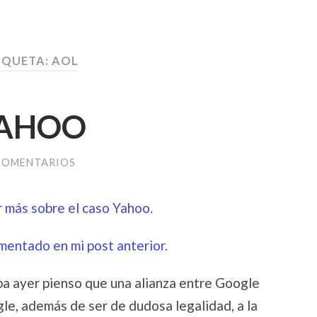
IQUETA:
AOL
YAHOO
COMENTARIOS
r más sobre el caso Yahoo.
mentado en mi post anterior
.
a ayer pienso que una alianza entre Google
le, además de ser de dudosa legalidad, a la