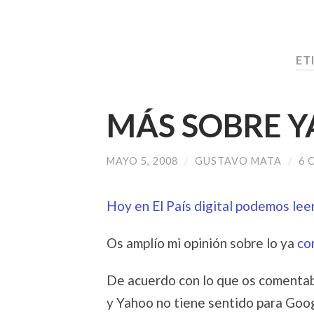
ET
MÁS SOBRE 
MAYO 5, 2008
/
GUSTAVO MATA
/
6 
Hoy en El País digital podemos lee
Os amplío mi opinión sobre lo ya
co
De acuerdo con lo que os comentab
y Yahoo no tiene sentido para Goog