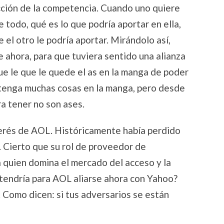
icción de la competencia. Cuando uno quiere
 todo, qué es lo que podría aportar en ella,
 el otro le podría aportar. Mirándolo así,
 ahora, para que tuviera sentido una alianza
ue le que le quede el as en la manga de poder
tenga muchas cosas en la manga, pero desde
ra tener no son ases.
terés de AOL. Históricamente había perdido
. Cierto que su rol de proveedor de
a quien domina el mercado del acceso y la
tendría para AOL aliarse ahora con Yahoo?
 Como dicen: si tus adversarios se están