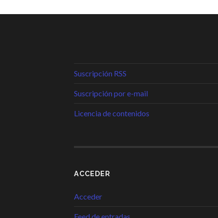
Suscripción RSS
Suscripción por e-mail
Licencia de contenidos
ACCEDER
Acceder
Feed de entradas