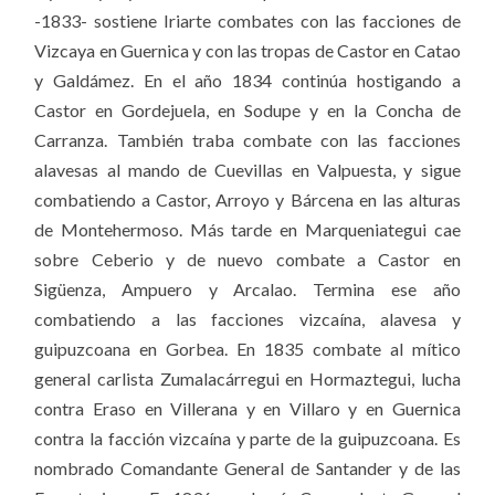
-1833- sostiene Iriarte combates con las facciones de
Vizcaya en Guernica y con las tropas de Castor en Catao
y Galdámez. En el año 1834 continúa hostigando a
Castor en Gordejuela, en Sodupe y en la Concha de
Carranza. También traba combate con las facciones
alavesas al mando de Cuevillas en Valpuesta, y sigue
combatiendo a Castor, Arroyo y Bárcena en las alturas
de Montehermoso. Más tarde en Marqueniategui cae
sobre Ceberio y de nuevo combate a Castor en
Sigüenza, Ampuero y Arcalao. Termina ese año
combatiendo a las facciones vizcaína, alavesa y
guipuzcoana en Gorbea. En 1835 combate al mítico
general carlista Zumalacárregui en Hormaztegui, lucha
contra Eraso en Villerana y en Villaro y en Guernica
contra la facción vizcaína y parte de la guipuzcoana. Es
nombrado Comandante General de Santander y de las