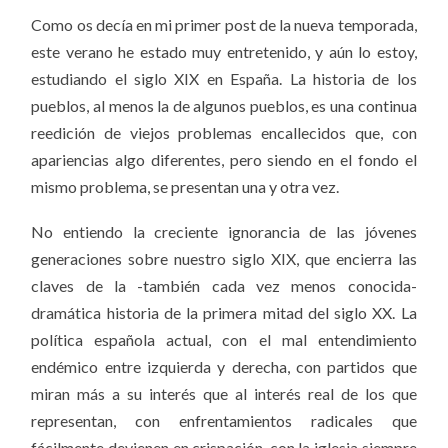
Como os decía en mi primer post de la nueva temporada,
este verano he estado muy entretenido, y aún lo estoy,
estudiando el siglo XIX en España. La historia de los
pueblos, al menos la de algunos pueblos, es una continua
reedición de viejos problemas encallecidos que, con
apariencias algo diferentes, pero siendo en el fondo el
mismo problema, se presentan una y otra vez.
No entiendo la creciente ignorancia de las jóvenes
generaciones sobre nuestro siglo XIX, que encierra las
claves de la -también cada vez menos conocida-
dramática historia de la primera mitad del siglo XX. La
política española actual, con el mal entendimiento
endémico entre izquierda y derecha, con partidos que
miran más a su interés que al interés real de los que
representan, con enfrentamientos radicales que
fácilmente devienen en crispación, con la iglesia siempre