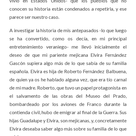
vivió en Estados Unidos- que los pueblos que no
conocen su historia están condenados a repetirla, y ese
parece ser nuestro caso.
A investigar la historia de mis antepasados -lo que luego
se ha convertido, como os decía, en mi principal
entretenimiento veraniego- me llevó inicialmente el
deseo de que mi pariente mejicana Elvira Fernández
Gascón supiera algo más de lo que sabía de su familia
española. Elvira es hija de Roberto Fernández Balbuena,
de quien ya os he hablado alguna vez, que era tío carnal
de mi madre. Roberto, que tuvo un papel protagonista en
el salvamento de las obras del Museo del Prado,
bombardeado por los aviones de Franco durante la
contienda civil, hubo de emigrar al final de la Guerra. Sus
hijas Guadalupe y Elvira, son mejicanas, y, concretamente
Elvira deseaba saber algo más sobre su familia de lo que