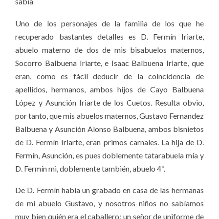
sabía
Uno de los personajes de la familia de los que he
recuperado bastantes detalles es D. Fermín Iriarte,
abuelo materno de dos de mis bisabuelos maternos,
Socorro Balbuena Iriarte, e Isaac Balbuena Iriarte, que
eran, como es fácil deducir de la coincidencia de
apellidos, hermanos, ambos hijos de Cayo Balbuena
López y Asunción Iriarte de los Cuetos. Resulta obvio,
por tanto, que mis abuelos maternos, Gustavo Fernandez
Balbuena y Asunción Alonso Balbuena, ambos bisnietos
de D. Fermín
Iriarte, eran primos carnales. La hija de D.
Fermín, Asunción, es pues doblemente tatarabuela mía y
D. Fermín mi, doblemente también, abuelo 4º.
De D. Fermín había un grabado en casa de las hermanas
de mi abuelo Gustavo, y nosotros niños no sabíamos
muy bien quién era el caballero: un señor de uniforme de