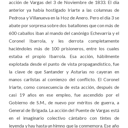
acción de Vargas del 3 de Noviembre de 1833. El día
anterior ya había hostigado Iriarte a las columnas de
Pedrosa y Villanueva en la Hoz de Anero. Pero el día 3 se
abate por sorpresa sobre dos batallones que con más de
600 caballos iban al mando del canónigo Echevarría y el
Coronel Ibarrola, y les derrota completamente
haciéndoles más de 100 prisioneros, entre los cuales
estaba el propio Ibarrola. Esa acción, hábilmente
explotada desde el punto de vista propagandístico, fue
la clave de que Santander y Asturias no cayeran en
manos carlistas al comienzo del conflicto. El Coronel
Iriarte, como consecuencia de esta acción, después de
casi 19 años en ese empleo, fue ascendido por el
Gobierno de S.M., de nuevo por méritos de guerra, a
General de Brigada. La acción del Puente de Vargas está
en el imaginario colectivo cántabro con tintes de
leyenda y hay hasta un himno que la conmemora. Ese año