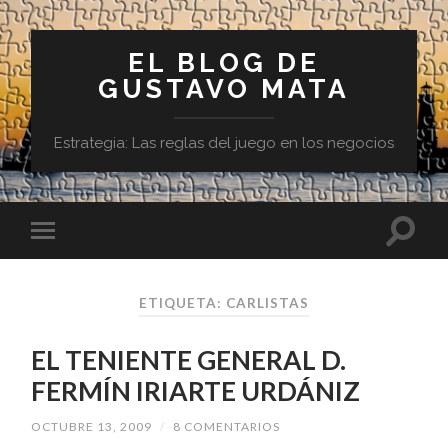
EL BLOG DE
GUSTAVO MATA
Estrategia: Las reglas del juego en los negocios
ETIQUETA:
CARLISTAS
EL TENIENTE GENERAL D.
FERMÍN IRIARTE URDÁNIZ
OCTUBRE 13, 2009
/
8 COMENTARIOS