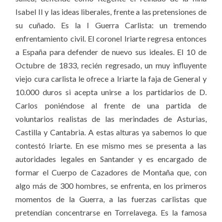
Isabel II y las ideas liberales, frente a las pretensiones de
su cuñado. Es la I Guerra Carlista: un tremendo
enfrentamiento civil. El coronel Iriarte regresa entonces
a España para defender de nuevo sus ideales. El 10 de
Octubre de 1833, recién regresado, un muy influyente
viejo cura carlista le ofrece a Iriarte la faja de General y
10.000 duros si acepta unirse a los partidarios de D.
Carlos poniéndose al frente de una partida de
voluntarios realistas de las merindades de Asturias,
Castilla y
Cantabria. A estas alturas ya sabemos lo que
contestó Iriarte. En ese mismo mes se presenta a las
autoridades legales en Santander y es encargado de
formar el Cuerpo de Cazadores de Montaña que, con
algo más de 300 hombres, se enfrenta, en los primeros
momentos de la Guerra, a las fuerzas carlistas que
pretendían concentrarse en Torrelavega. Es la famosa