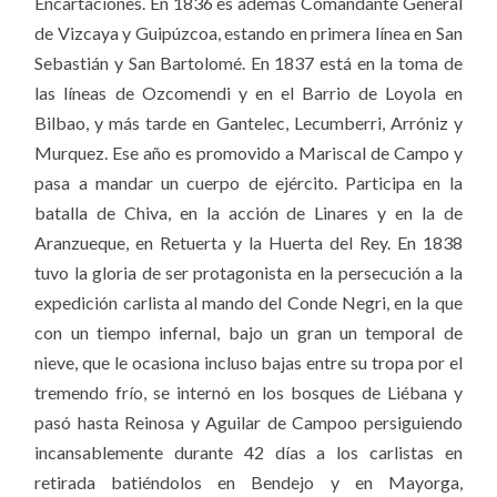
Encartaciones. En 1836 es además Comandante General
de Vizcaya y Guipúzcoa, estando en primera línea en San
Sebastián y San Bartolomé. En 1837 está en la toma de
las líneas de Ozcomendi y en el Barrio de Loyola en
Bilbao, y más tarde en Gantelec, Lecumberri, Arróniz y
Murquez. Ese año es promovido a Mariscal de Campo y
pasa a mandar un cuerpo de ejército. Participa en la
batalla de Chiva, en la acción de Linares y en la de
Aranzueque, en Retuerta y la Huerta del Rey. En 1838
tuvo la gloria de ser protagonista en la persecución a la
expedición carlista al mando del Conde Negri, en la que
con un tiempo infernal, bajo un gran un temporal de
nieve, que le ocasiona incluso bajas entre su tropa por el
tremendo frío, se internó en los bosques de Liébana y
pasó hasta Reinosa y Aguilar de Campoo persiguiendo
incansablemente durante 42 días a los carlistas en
retirada batiéndolos en Bendejo y en Mayorga,