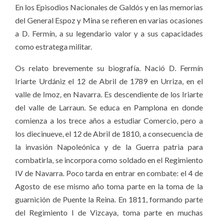
En los Episodios Nacionales de Galdós y en las memorias
del General Espoz y Mina se refieren en varias ocasiones
a D. Fermín, a su legendario valor y a sus capacidades
como estratega militar.
Os relato brevemente su biografía. Nació D. Fermín
Iriarte Urdániz el 12 de Abril de 1789 en Urriza, en el
valle de Imoz, en Navarra. Es descendiente de los Iriarte
del valle de Larraun. Se educa en Pamplona en donde
comienza a los trece años a estudiar Comercio, pero a
los diecinueve, el 12 de Abril de 1810, a consecuencia de
la invasión Napoleónica y de la Guerra patria para
combatirla, se incorpora como soldado en el Regimiento
IV de Navarra. Poco tarda en entrar en combate: el 4 de
Agosto de ese mismo año toma parte en la toma de la
guarnición de Puente la Reina. En 1811, formando parte
del Regimiento I de Vizcaya, toma parte en muchas