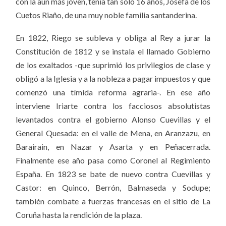
con la aún más joven, tenía tan sólo 16 años, Josefa de los
Cuetos Riaño, de una muy noble familia santanderina.
En 1822, Riego se subleva y obliga al Rey a jurar la
Constitución de 1812 y se instala el llamado Gobierno
de los exaltados -que suprimió los privilegios de clase y
obligó a la Iglesia y a la nobleza a pagar impuestos y que
comenzó una tímida reforma agraria-. En ese año
interviene Iriarte contra los facciosos absolutistas
levantados contra el gobierno Alonso Cuevillas y el
General Quesada: en el valle de Mena, en Aranzazu, en
Barairain, en Nazar y Asarta y en Peñacerrada.
Finalmente ese año pasa como Coronel al Regimiento
España. En 1823 se bate de nuevo contra Cuevillas y
Castor: en Quinco, Berrón, Balmaseda y Sodupe;
también combate a fuerzas francesas en el sitio de La
Coruña hasta la rendición de la plaza.