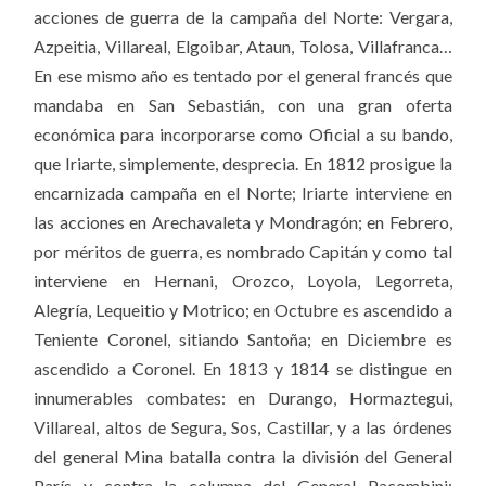
acciones de guerra de la campaña del Norte: Vergara,
Azpeitia, Villareal, Elgoibar, Ataun, Tolosa, Villafranca…
En ese mismo año es tentado por el general francés que
mandaba en San Sebastián, con una gran oferta
económica para incorporarse como Oficial a su bando,
que Iriarte, simplemente, desprecia.
En 1812 prosigue la
encarnizada campaña en el Norte; Iriarte interviene en
las acciones en Arechavaleta y Mondragón; en Febrero,
por méritos de guerra, es nombrado Capitán y como tal
interviene en Hernani, Orozco, Loyola, Legorreta,
Alegría, Lequeitio y Motrico; en Octubre es ascendido a
Teniente Coronel, sitiando Santoña; en Diciembre es
ascendido a Coronel. En 1813 y 1814 se distingue en
innumerables combates: en Durango, Hormaztegui,
Villareal, altos de Segura, Sos, Castillar, y a las órdenes
del general Mina batalla contra la división del General
París y contra la columna del General Pacombini;