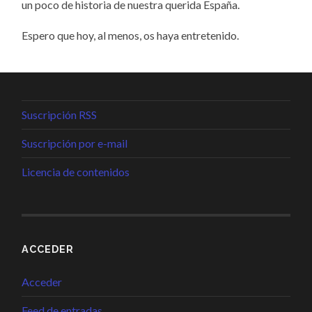
un poco de historia de nuestra querida España.
Espero que hoy, al menos, os haya entretenido.
Suscripción RSS
Suscripción por e-mail
Licencia de contenidos
ACCEDER
Acceder
Feed de entradas