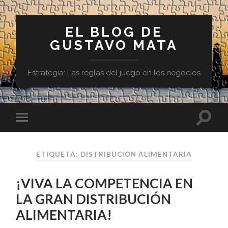
EL BLOG DE
GUSTAVO MATA
Estrategia: Las reglas del juego en los negocios
ETIQUETA:
DISTRIBUCIÓN ALIMENTARIA
¡VIVA LA COMPETENCIA EN
LA GRAN DISTRIBUCIÓN
ALIMENTARIA!