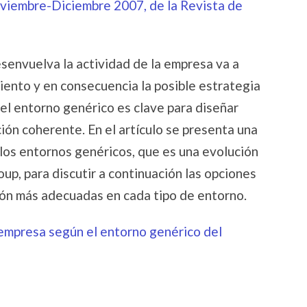
oviembre-Diciembre 2007, de la Revista de
esenvuelva la actividad de la empresa va a
iento y en consecuencia la posible estrategia
r el entorno genérico es clave para diseñar
ión coherente. En el artículo se presenta una
r los entornos genéricos, que es una evolución
up, para discutir a continuación las opciones
ión más adecuadas en cada tipo de entorno.
empresa según el entorno genérico del