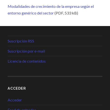
Modalidades de crecimiento de la empresa según el
entorno genérico del sector
(PDF, 533 kB)
Suscripción RSS
Suscripción por e-mail
Licencia de contenidos
ACCEDER
Acceder
Feed de entradas