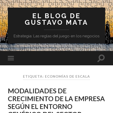
EL BLOG DE
GUSTAVO MATA
Estrategia: Las reglas del juego en los negocios
ETIQUETA:
ECONOMÍAS DE ESCALA
MODALIDADES DE
CRECIMIENTO DE LA EMPRESA
SEGÚN EL ENTORNO