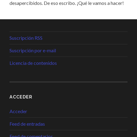
desapercibidos. De eso escribo. ¡Qué le vamos a hacer!
Suscripción RSS
Suscripción por e-mail
Licencia de contenidos
ACCEDER
Acceder
Feed de entradas
Feed de comentarios