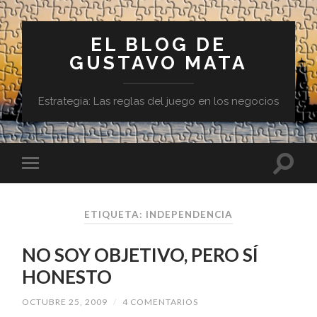
EL BLOG DE
GUSTAVO MATA
Estrategia: Las reglas del juego en los negocios
ETIQUETA:
INDEPENDENCIA
NO SOY OBJETIVO, PERO SÍ
HONESTO
OCTUBRE 25, 2009
/
4 COMENTARIOS