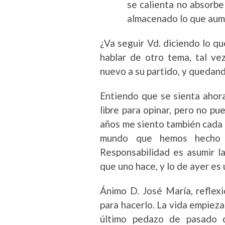
se calienta no absorb
almacenado lo que aum
¿Va seguir Vd. diciendo lo qu
hablar de otro tema, tal v
nuevo a su partido, y quedand
Entiendo que se sienta ahora
libre para opinar, pero no pu
años me siento también cada 
mundo que hemos hecho 
Responsabilidad es asumir l
que uno hace, y lo de ayer es 
Ánimo D. José María, reflexi
para hacerlo. La vida empieza
último pedazo de pasado 