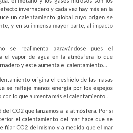
gua, el metano y los gases nitrosos son los
efecto invernadero y cada vez hay más en la
uce un calentamiento global cuyo origen se
nte, y en su inmensa mayor parte, al impacto
.
o se realimenta agravándose pues el
a el vapor de agua en la atmósfera lo que
ernadero y este aumenta el calentamiento…
lentamiento origina el deshielo de las masas
ue se refleje menos energía por los espejos
io con lo que aumenta más el calentamiento…
ad del CO2 que lanzamos a la atmósfera. Por si
terior el calentamiento del mar hace que se
e fijar CO2 del mismo y a medida que el mar