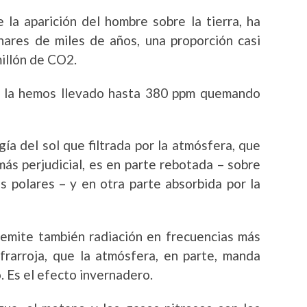
la aparición del hombre sobre la tierra, ha
nares de miles de años, una proporción casi
millón de CO2.
 la hemos llevado hasta 380 ppm quemando
gía del sol que filtrada por la atmósfera, que
más perjudicial, es en parte rebotada – sobre
s polares – y en otra parte absorbida por la
e emite también radiación en frecuencias más
frarroja, que la atmósfera, en parte, manda
o. Es el efecto invernadero.