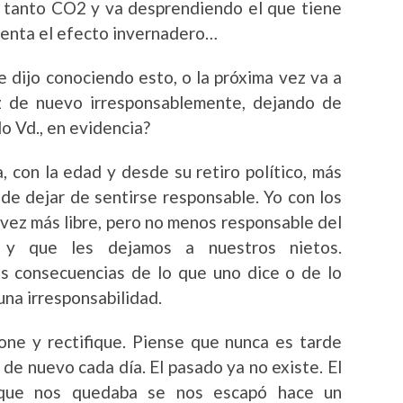
e tanto CO2 y va desprendiendo el que tiene
enta el efecto invernadero…
e dijo conociendo esto, o la próxima vez va a
ez de nuevo irresponsablemente, dejando de
o Vd., en evidencia?
, con la edad y desde su retiro político, más
ede dejar de sentirse responsable. Yo con los
vez más libre, pero no menos responsable del
y que les dejamos a nuestros nietos.
as consecuencias de lo que uno dice o de lo
una irresponsabilidad.
one y rectifique. Piense que nunca es tarde
 de nuevo cada día. El pasado ya no existe. El
que nos quedaba se nos escapó hace un