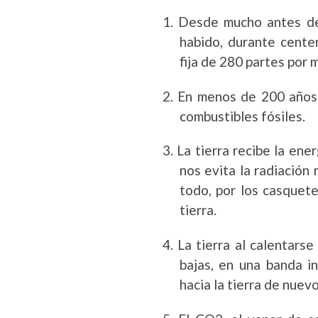
1.
Desde mucho antes de 
habido, durante cente
fija de 280 partes por 
2.
En menos de 200 años
combustibles fósiles.
3.
La tierra recibe la ener
nos evita la radiación 
todo, por los casquete
tierra.
4.
La tierra al calentars
bajas, en una banda in
hacia la tierra de nuev