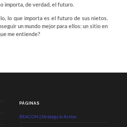
o importa, de verdad,
el futuro.
o, lo que importa es el futuro de sus nietos.
seguir un mundo mejor para ellos: un sitio en
 que me entiende?
PÁGINAS
BEACON | Strategy in Action