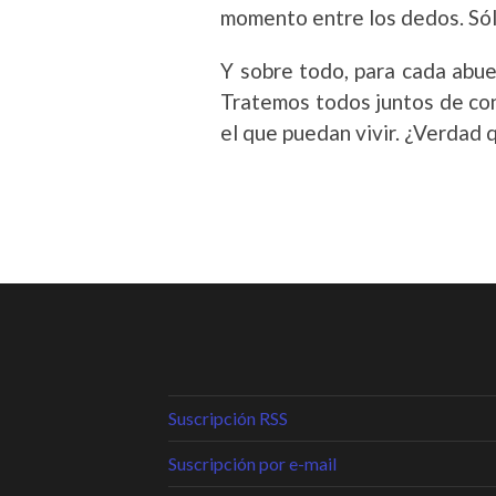
momento entre los dedos. Sól
Y sobre todo, para cada abuel
Tratemos todos juntos de con
el que puedan vivir. ¿Verdad
Suscripción RSS
Suscripción por e-mail