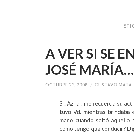
ETI
A VER SI SE 
JOSÉ MARÍA…
OCTUBRE 23, 2008
/
GUSTAVO MATA
Sr. Aznar, me recuerda su acti
tuvo Vd. mientras brindaba 
mano cuando soltó aquello 
cómo tengo que conducir? Dig