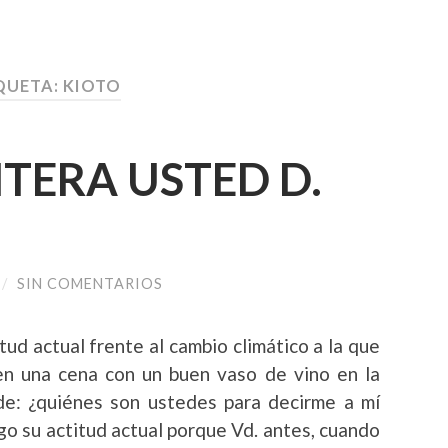
QUETA:
KIOTO
ENTERA USTED D.
/
SIN COMENTARIOS
tud actual frente al cambio climático a la que
en una cena con un buen vaso de vino en la
de: ¿quiénes son ustedes para decirme a mí
o su actitud actual porque Vd. antes, cuando