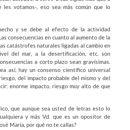
e les votamos-,
eso sea más común que lo
hecho y se debe al efecto de la actividad
Las consecuencias en cuanto al aumento de la
as catástrofes naturales ligadas al cambio en
vel del mar, a la desertificación, etc. son
onsecuencias a corto plazo sean gravísimas.
a así, hay un consenso científico universal
riesgo, del impacto probable del mismo y del
cir: enorme impacto, riesgo muy alto de que
lico, que aunque sea usted de letras esto lo
ualquiera y más Vd. que es un opositor de
osé María, por qué no te callas?