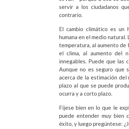
servir a los ciudadanos qu
contrario.
El cambio climático es un 
humana en el medio natural. 
temperatura, al aumento de l
el clima, al aumento del ni
innegables. Puede que las c
Aunque no es seguro que se
acerca de la estimación del 
plazo al que se puede produ
ocurra y a corto plazo.
Fíjese bien en lo que le exp
puede entender muy bien c
éxito, y luego pregúntese: ¿J