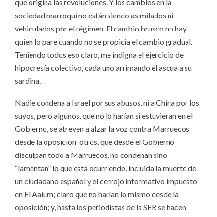
que origina las revoluciones. Y los cambios en la
sociedad marroquí no están siendo asimilados ni
vehiculados por el régimen. El cambio brusco no hay
quien lo pare cuando no se propicia el cambio gradual.
Teniendo todos eso claro, me indigna el ejercicio de
hipocresía colectivo, cada uno arrimando el ascua a su
sardina.
Nadie condena a Israel por sus abusos, ni a China por los
suyos, pero algunos, que no lo harían si estuvieran en el
Gobierno, se atreven a alzar la voz contra Marruecos
desde la oposición; otros, que desde el Gobierno
disculpan todo a Marruecos, no condenan sino
“lamentan” lo que está ocurriendo, incluida la muerte de
un ciudadano español y el cerrojo informativo impuesto
en El Aaium; claro que no harían lo mismo desde la
oposición; y, hasta los periodistas de la SER se hacen