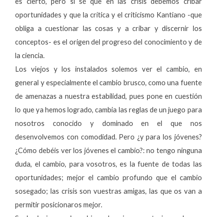
es cierto, pero sí sé que en las crisis debemos cribar
oportunidades y que la crítica y el criticismo Kantiano -que
obliga a cuestionar las cosas y a cribar y discernir los
conceptos- es el origen del progreso del conocimiento y de
la ciencia.
Los viejos y los instalados solemos ver el cambio, en
general y especialmente el cambio brusco, como una fuente
de amenazas a nuestra estabilidad, pues pone en cuestión
lo que ya hemos logrado, cambia las reglas de un juego para
nosotros conocido y dominado en el que nos
desenvolvemos con comodidad. Pero ¿y para los jóvenes?
¿Cómo debéis ver los jóvenes el cambio?: no tengo ninguna
duda, el cambio, para vosotros, es la fuente de todas las
oportunidades; mejor el cambio profundo que el cambio
sosegado; las crisis son vuestras amigas, las que os van a
permitir posicionaros mejor.