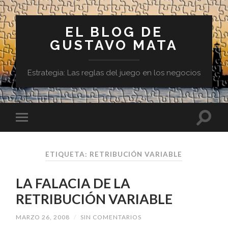
EL BLOG DE
GUSTAVO MATA
Estrategia: Las reglas del juego en los negocios
ETIQUETA:
RETRIBUCIÓN VARIABLE
LA FALACIA DE LA
RETRIBUCIÓN VARIABLE
MARZO 26, 2008
/
SIN COMENTARIOS