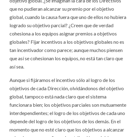
objetivo global. ¿Se imaginan la cara de los Directivos
que no pudieran alcanzar su premio por el objetivo
global, cuando la causa fuera que uno de ellos no hubiera
logrado su objetivo parcial? ¿Creen que de verdad
cohesiona a los equipos asignar premios a objetivos
globales? Fijar incentivos a los objetivos globales no es
tan incentivador como parece; aunque muchos piensen
que así se cohesionan los equipos, no está tan claro que
así sea.
Aunque si fijáramos el incentivo sólo al logro de los
objetivos de cada Dirección, olvidándonos del objetivo
global, tampoco está nada claro que el sistema
funcionara bien; los objetivos parciales son mutuamente
interdependientes; el logro de los objetivos de cada uno
depende del logro de los objetivos de los demás. En el
momento que no esté claro que los objetivos a alcanzar