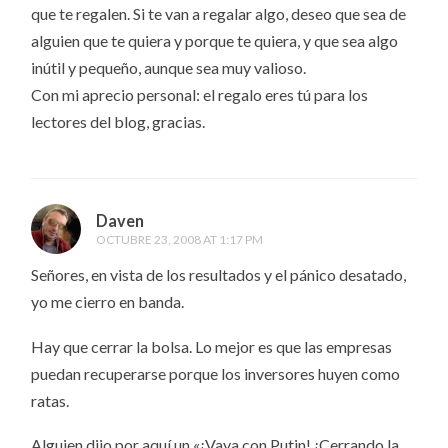
que te regalen. Si te van a regalar algo, deseo que sea de
alguien que te quiera y porque te quiera, y que sea algo
inútil y pequeño, aunque sea muy valioso.
Con mi aprecio personal: el regalo eres tú para los
lectores del blog, gracias.
Daven
OCTUBRE 23, 2008 AT 1:17 PM
Señores, en vista de los resultados y el pánico desatado,
yo me cierro en banda.
Hay que cerrar la bolsa. Lo mejor es que las empresas
puedan recuperarse porque los inversores huyen como
ratas.
Alguien dijo por aquí un «¡Vaya con Putin! ¡Cerrando la