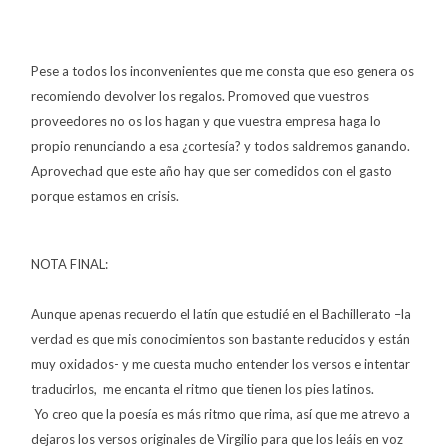
Pese a todos los inconvenientes que me consta que eso genera os
recomiendo devolver los regalos. Promoved que vuestros
proveedores no os los hagan y que vuestra empresa haga lo
propio renunciando a esa ¿cortesía? y todos saldremos ganando.
Aprovechad que este año hay que ser comedidos con el gasto
porque estamos en crisis.
NOTA FINAL:
Aunque apenas recuerdo el latín que estudié en el Bachillerato –la
verdad es que mis conocimientos son bastante reducidos y están
muy oxidados- y me cuesta mucho entender los versos e intentar
traducirlos,
me encanta el ritmo que tienen los pies latinos.
Yo creo que la poesía es más ritmo que rima, así que me atrevo a
dejaros los versos originales de Virgilio para que los leáis en voz