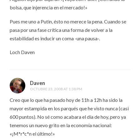
bolsa, que injerencia en el mercado!»
Pues me uno a Putin, ésto no merece la pena. Cuando se
pasa por una fase crítica una forma de volver a la
estabilidad es inducir un coma -una pausa-.
Loch Daven
Daven
OCTUBRE 23, 2008 AT 1:38 PM
Creo que lo que ha pasado hoy de 11h a 12h ha sido la
mayor estampida en los parqués que he visto nunca (casi
600 puntos). No sé como acabara el día de hoy, pero ya
tenemos un nuevo grito en la economía nacional:
«¡M*r*c*n el último!»