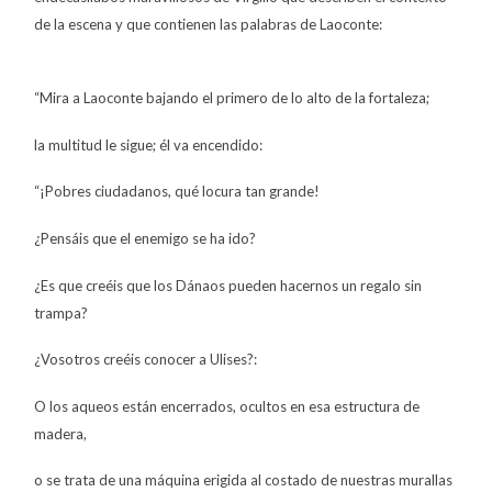
de la escena y que contienen las palabras de Laoconte:
“Mira a Laoconte bajando el primero de lo alto de la fortaleza;
la multitud le sigue; él va encendido:
“¡Pobres ciudadanos, qué locura tan grande!
¿Pensáis que el enemigo se ha ido?
¿Es que creéis que los Dánaos pueden hacernos un regalo sin
trampa?
¿Vosotros creéis conocer a Ulises?:
O los aqueos están encerrados, ocultos en esa estructura de
madera,
o se trata de una máquina erigida al costado de nuestras murallas