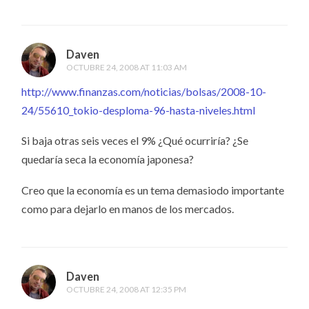
Daven
OCTUBRE 24, 2008 AT 11:03 AM
http://www.finanzas.com/noticias/bolsas/2008-10-
24/55610_tokio-desploma-96-hasta-niveles.html
Si baja otras seis veces el 9% ¿Qué ocurriría? ¿Se
quedaría seca la economía japonesa?
Creo que la economía es un tema demasiodo importante
como para dejarlo en manos de los mercados.
Daven
OCTUBRE 24, 2008 AT 12:35 PM