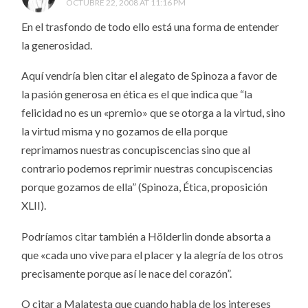
OCTUBRE 22, 2008 AT 11:16 PM
En el trasfondo de todo ello está una forma de entender
la generosidad.
Aquí vendría bien citar el alegato de Spinoza a favor de
la pasión generosa en ética es el que indica que “la
felicidad no es un «premio» que se otorga a la virtud, sino
la virtud misma y no gozamos de ella porque
reprimamos nuestras concupiscencias sino que al
contrario podemos reprimir nuestras concupiscencias
porque gozamos de ella” (Spinoza, Ética, proposición
XLII).
Podríamos citar también a Hölderlin donde absorta a
que «cada uno vive para el placer y la alegría de los otros
precisamente porque así le nace del corazón”.
O citar a Malatesta que cuando habla de los intereses