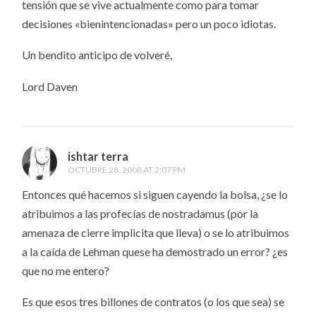
tensión que se vive actualmente como para tomar
decisiones «bienintencionadas» pero un poco idiotas.
Un bendito anticipo de volveré,
Lord Daven
ishtar terra
OCTUBRE 28, 2008 AT 2:07 PM
Entonces qué hacemos si siguen cayendo la bolsa, ¿se lo
atribuimos a las profecías de nostradamus (por la
amenaza de cierre implicita que lleva) o se lo atribuimos
a la caída de Lehman quese ha demostrado un error? ¿es
que no me entero?
Es que esos tres billones de contratos (o los que sea) se