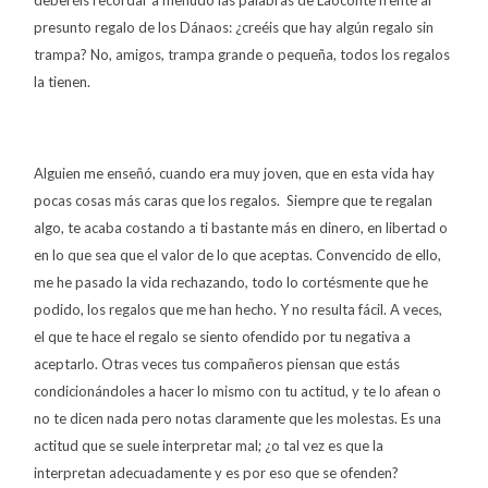
presunto regalo de los Dánaos: ¿creéis que hay algún regalo sin
trampa? No, amigos, trampa grande o pequeña, todos los regalos
la tienen.
Alguien me enseñó, cuando era muy joven, que en esta vida hay
pocas cosas más caras que los regalos.
Siempre que te regalan
algo, te acaba costando a ti bastante más en dinero, en libertad o
en lo que sea que el valor de lo que aceptas. Convencido de ello,
me he pasado la vida rechazando, todo lo cortésmente que he
podido, los regalos que me han hecho. Y no resulta fácil. A veces,
el que te hace el regalo se siento ofendido por tu negativa a
aceptarlo. Otras veces tus compañeros piensan que estás
condicionándoles a hacer lo mismo con tu actitud, y te lo afean o
no te dicen nada pero notas claramente que les molestas. Es una
actitud que se suele interpretar mal; ¿o tal vez es que la
interpretan adecuadamente y es por eso que se ofenden?