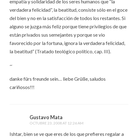
empatía y solidaridad de los seres humanos que “la
verdadera felicidad”, la beatitud, consiste sólo en el goce
del bien y no en la satisfacción de todos los restantes. Si
alguno se juzga más feliz porque tiene privilegios de que
están privados sus semejantes y porque se vio
favorecido por la fortuna, ignora la verdadera felicidad,
la beatitud” (Tratado teológico político, cap. III).
~
danke fürs freunde sein… liebe Grüße, saludos
cariñosos!!!
Gustavo Mata
OCTUBRE 23, 2008 AT 12:26 AM
Ishtar, bien se ve que eres de los que prefieres regalar a