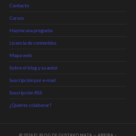
Contacto
Cursos
Hazme una pregunta
Licencia de contenidos
Mapa web
Sobre el blog y su autor
Suscripción por e-mail
Suscripción RSS
¿Quieres colaborar?
© 2026
EL BLOG DE GUSTAVO MATA
—
ARRIBA ↑