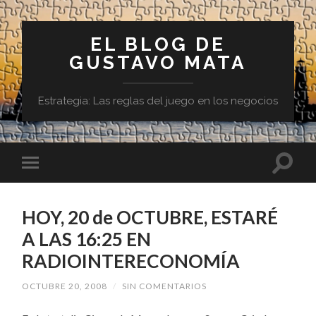
EL BLOG DE
GUSTAVO MATA
Estrategia: Las reglas del juego en los negocios
HOY, 20 de OCTUBRE, ESTARÉ
A LAS 16:25 EN
RADIOINTERECONOMÍA
OCTUBRE 20, 2008
/
SIN COMENTARIOS