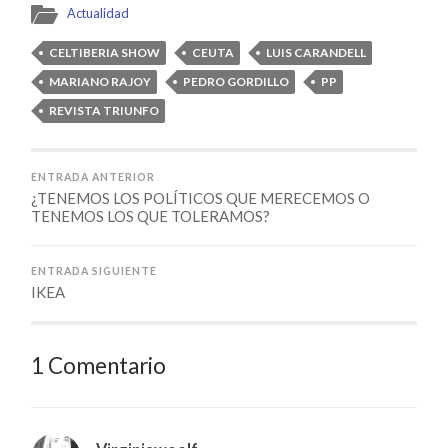
Actualidad
CELTIBERIA SHOW
CEUTA
LUIS CARANDELL
MARIANO RAJOY
PEDRO GORDILLO
PP
REVISTA TRIUNFO
ENTRADA ANTERIOR
¿TENEMOS LOS POLÍTICOS QUE MERECEMOS O
TENEMOS LOS QUE TOLERAMOS?
ENTRADA SIGUIENTE
IKEA
1 Comentario