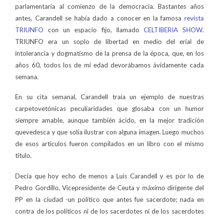
parlamentaria al comienzo de la democracia. Bastantes años
antes, Carandell se había dado a conocer en la famosa
revista
TRIUNFO
con un espacio fijo, llamado
CELTIBERIA SHOW
.
TRIUNFO era un soplo de libertad en medio del erial de
intolerancia y dogmatismo de la prensa de la época, que, en los
años 60, todos los de mi edad devorábamos ávidamente cada
semana.
En su cita semanal, Carandell traía un ejemplo de nuestras
carpetovetónicas peculiaridades que glosaba con un humor
siempre amable, aunque también ácido, en la mejor tradición
quevedesca y que solía ilustrar con alguna imagen. Luego muchos
de esos artículos fueron compilados en un libro con el mismo
título.
Decía que hoy echo de menos a Luis Carandell y es por lo de
Pedro Gordillo, Vicepresidente de Ceuta y máximo dirigente del
PP en la ciudad -un político que antes fue sacerdote; nada en
contra de los políticos ni de los sacerdotes ni de los sacerdotes