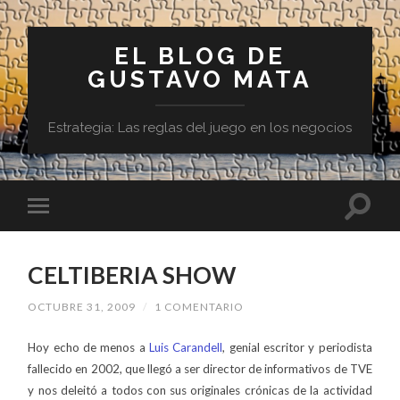
EL BLOG DE
GUSTAVO MATA
Estrategia: Las reglas del juego en los negocios
CELTIBERIA SHOW
OCTUBRE 31, 2009
/
1 COMENTARIO
Hoy echo de menos a
Luis Carandell
, genial escritor y periodista
fallecido en 2002, que llegó a ser director de informativos de TVE
y nos deleitó a todos con sus originales crónicas de la actividad