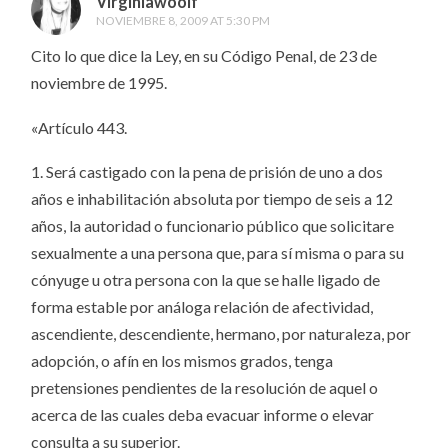
Virginiawoolf
NOVIEMBRE 8, 2009 AT 5:30 PM
Cito lo que dice la Ley, en su Código Penal, de 23 de
noviembre de 1995.
«Artículo 443.
1. Será castigado con la pena de prisión de uno a dos
años e inhabilitación absoluta por tiempo de seis a 12
años, la autoridad o funcionario público que solicitare
sexualmente a una persona que, para sí misma o para su
cónyuge u otra persona con la que se halle ligado de
forma estable por análoga relación de afectividad,
ascendiente, descendiente, hermano, por naturaleza, por
adopción, o afín en los mismos grados, tenga
pretensiones pendientes de la resolución de aquel o
acerca de las cuales deba evacuar informe o elevar
consulta a su superior.