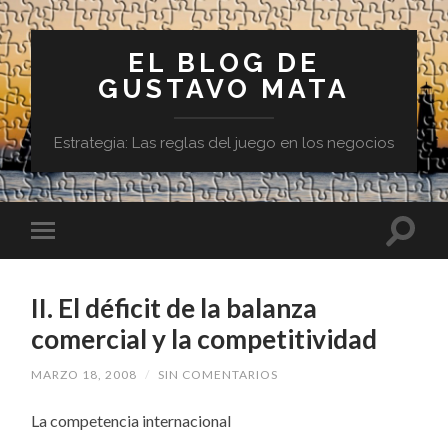
EL BLOG DE
GUSTAVO MATA
Estrategia: Las reglas del juego en los negocios
II. El déficit de la balanza
comercial y la competitividad
MARZO 18, 2008
/
SIN COMENTARIOS
La competencia internacional