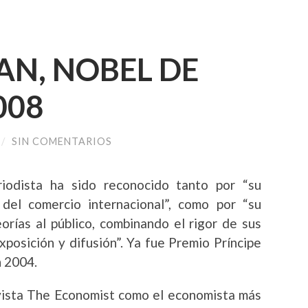
N, NOBEL DE
008
/
SIN COMENTARIOS
iodista ha sido reconocido tanto por “su
 del comercio internacional”, como por “su
orías al público, combinando el rigor de sus
xposición y difusión”.
Ya fue Premio Príncipe
n 2004.
vista The Economist como el economista más