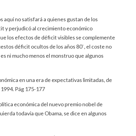
aquí no satisfará a quienes gustan de los
it y perjudicó al crecimiento económico
ue los efectos de déficit visibles se complemente
stos déficit ocultos de los años 80`, el coste no
no es ni mucho menos el monstruo que algunos
nómica en una era de expectativas limitadas, de
, 1994. Pág 175-177
política económica del nuevo premio nobel de
zquierda todavía que Obama, se dice en algunos