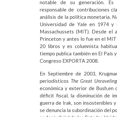
notable de su generación. Es e
responsable de contribuciones clave
análisis de la política monetaria. 
Universidad de Yale en 1974 y s
Massachussets (MIT). Desde el a
Princeton y antes lo fue en el MIT
20 libros y es columnista habit
tiempo publica también en El País y
Congreso EXPORTA 2008.
En Septiembre de 2003, Krugman 
periodísticos
The Great Unraveling
económica y exterior de Bush,en d
déficit fiscal, la disminución de 
guerra de Irak, son insostenibles y
se denuncia la subordinación del po