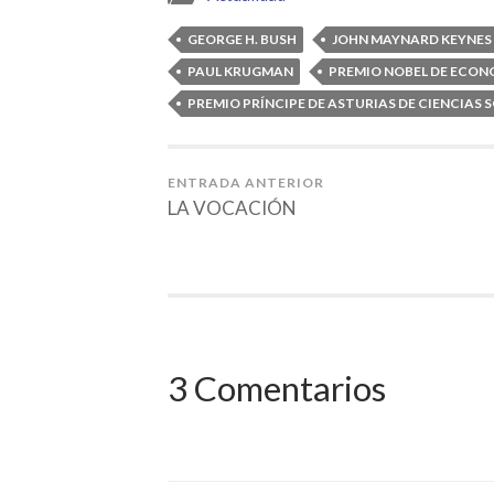
GEORGE H. BUSH
JOHN MAYNARD KEYNES
PAUL KRUGMAN
PREMIO NOBEL DE ECON
PREMIO PRÍNCIPE DE ASTURIAS DE CIENCIAS 
ENTRADA ANTERIOR
LA VOCACIÓN
3 Comentarios