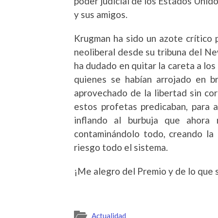
poder judicial de los Estados Unid
y sus amigos.
K
rugman ha sido un azote crítico 
neoliberal desde su tribuna del Ne
ha dudado en quitar la careta a los
quienes se habían arrojado en b
aprovechado de la libertad sin co
estos profetas predicaban, para 
inflando al burbuja que ahora 
contaminándolo todo, creando la 
riesgo todo el sistema.
¡Me alegro del Premio y de lo que s
Actualidad