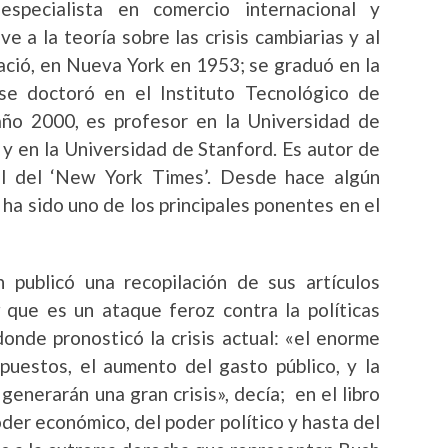
specialista en comercio internacional y
 a la teoría sobre las crisis cambiarias y al
Nació, en Nueva York en 1953; se graduó en la
e doctoró en el Instituto Tecnológico de
ño 2000, es profesor en la Universidad de
 y en la Universidad de Stanford. Es autor de
ual del ‘New York Times’. Desde hace algún
 ha sido uno de los principales ponentes en el
publicó una recopilación de sus artículos
que es un ataque feroz contra la políticas
onde pronosticó la crisis actual: «el enorme
impuestos, el aumento del gasto público, y la
 generarán una gran crisis», decía; en el libro
der económico, del poder político y hasta del