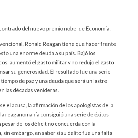
ncontrado del nuevo premio nobel de Economía:
nvencional, Ronald Reagan tiene que hacer frente
sto una enorme deuda a su país. Bajó los
os, aumentó el gasto militar y no redujo el gasto
nsar su generosidad. El resultado fue una serie
 tiempo de paz y una deuda que será un lastre
 en las décadas venideras.
e el acusa, la afirmación de los apologistas de la
 la reaganomanía consiguió una serie de éxitos
pesar de los déficit no concuerda con la
, sin embargo, en saber si su delito fue una falta