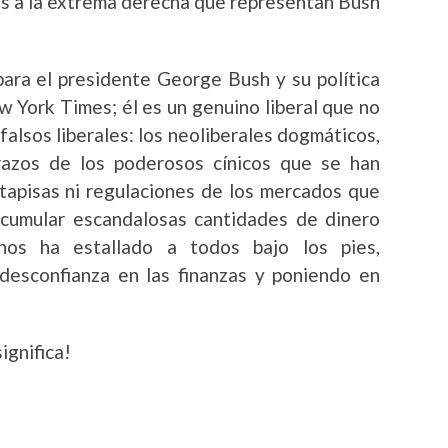
os a la extrema derecha que representan Bush
para el presidente George Bush y su política
w York Times; él es un genuino liberal que no
 falsos liberales: los neoliberales dogmáticos,
razos de los poderosos cínicos que se han
rtapisas ni regulaciones de los mercados que
acumular escandalosas cantidades de dinero
nos ha estallado a todos bajo los pies,
desconfianza en las finanzas y poniendo en
ignifica!