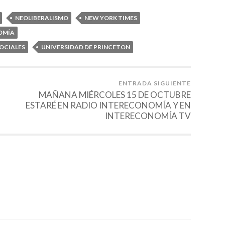
NEOLIBERALISMO
NEW YORK TIMES
OMÍA
SOCIALES
UNIVERSIDAD DE PRINCETON
ENTRADA SIGUIENTE
MAÑANA MIÉRCOLES 15 DE OCTUBRE
ESTARÉ EN RADIO INTERECONOMÍA Y EN
INTERECONOMÍA TV