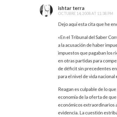
ishtar terra
OCTUBRE 14, 2008 AT 11:38 PM
Dejo aquí esta cita que he e
«En el Tribunal del Saber Co
a la acusación de haber impue
impuestos que pagaban los ric
en otras partidas para compe
de déficit sin precedentes en
para el nivel de vida nacional
Reagan es culpable de lo que s
economía de la oferta de que
económicos extraordinarios a 
evidencia. La cuestión estriba