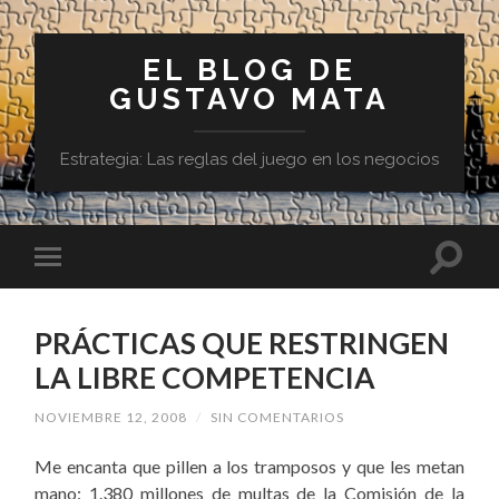
EL BLOG DE
GUSTAVO MATA
Estrategia: Las reglas del juego en los negocios
PRÁCTICAS QUE RESTRINGEN
LA LIBRE COMPETENCIA
NOVIEMBRE 12, 2008
/
SIN COMENTARIOS
Me encanta que pillen a los tramposos y que les metan
mano:
1.380 millones de multas de la Comisión de la