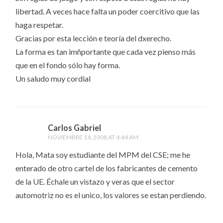
libertad. A veces hace falta un poder coercitivo que las
haga respetar.
Gracias por esta lección e teoría del dxerecho.
La forma es tan imñportante que cada vez pienso más
que en el fondo sólo hay forma.
Un saludo muy cordial
Carlos Gabriel
NOVIEMBRE 14, 2008 AT 4:44 AM
Hola, Mata soy estudiante del MPM del CSE; me he
enterado de otro cartel de los fabricantes de cemento
de la UE. Échale un vistazo y veras que el sector
automotriz no es el unico, los valores se estan perdiendo.