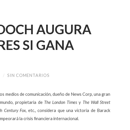
DOCH AUGURA
ES SI GANA
A
/
SIN COMENTARIOS
los medios de comunicación, dueño de News Corp, una gran
l mundo,
propietaria de
The London Times
y
The Wall Street
h Century Fox
, etc., considera que una victoria de Barack
mpeorará la crisis financiera internacional
.