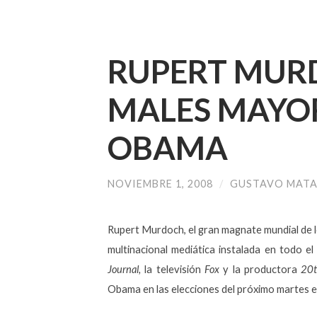
RUPERT MUR
MALES MAYOR
OBAMA
NOVIEMBRE 1, 2008
/
GUSTAVO MAT
Rupert Murdoch, el gran magnate mundial de 
multinacional mediática instalada en todo e
Journal,
la televisión
Fox
y la productora
20t
Obama en las elecciones del próximo martes
e