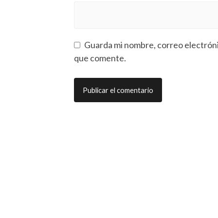
Guarda mi nombre, correo electróni
que comente.