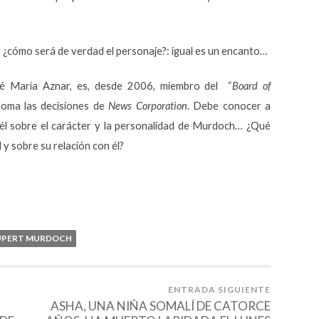
í, ¿cómo será de verdad el personaje?: igual es un encanto…
osé María Aznar, es, desde 2006, miembro del “
Board of
 toma las decisiones de
News Corporation
. Debe conocer a
l sobre el carácter y la personalidad de Murdoch… ¿Qué
l y sobre su relación con él?
UPERT MURDOCH
ENTRADA SIGUIENTE
ASHA, UNA NIÑA SOMALÍ DE CATORCE