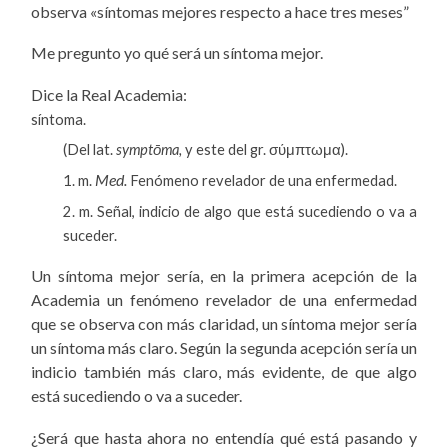
observa «síntomas mejores respecto a hace tres meses”
Me pregunto yo qué será un síntoma mejor.
Dice la Real Academia:
síntoma.
(Del lat.
symptōma,
y este del gr. σύμπτωμα).
Med.
1.
m.
Fenómeno revelador de una enfermedad.
2.
m.
Señal, indicio de algo que está sucediendo o va a
suceder.
Un síntoma mejor sería, en la primera acepción de la
Academia un fenómeno revelador de una enfermedad
que se observa con más claridad, un síntoma mejor sería
un síntoma más claro. Según la segunda acepción sería un
indicio también más claro, más evidente, de que algo
está sucediendo o va a suceder.
¿Será que hasta ahora no entendía qué está pasando y