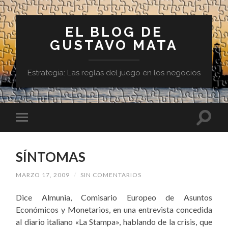
EL BLOG DE
GUSTAVO MATA
Estrategia: Las reglas del juego en los negocios
SÍNTOMAS
MARZO 17, 2009
/
SIN COMENTARIOS
Dice Almunia,
Comisario Europeo de Asuntos
Económicos y Monetarios, en una entrevista concedida
al diario italiano «La Stampa», hablando de la crisis, que