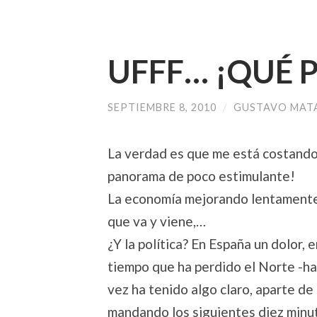
UFFF… ¡QUÉ 
SEPTIEMBRE 8, 2010
/
GUSTAVO MAT
La verdad es que me está costando a
panorama de poco estimulante!
La economía mejorando lentamente, 
que va y viene,…
¿Y la política? En España un dolor,
tiempo que ha perdido el Norte -ha
vez ha tenido algo claro, aparte d
mandando los siguientes diez minuto