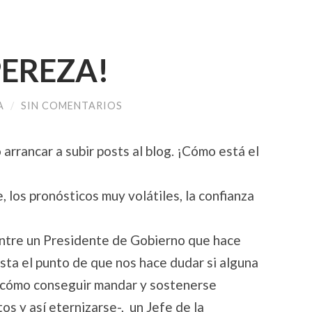
PEREZA!
A
/
SIN COMENTARIOS
rrancar a subir posts al blog. ¡Cómo está el
los pronósticos muy volátiles, la confianza
 entre un Presidente de Gobierno que hace
sta el punto de que nos hace dudar si alguna
e cómo conseguir mandar y sostenerse
s y así eternizarse-, un Jefe de la