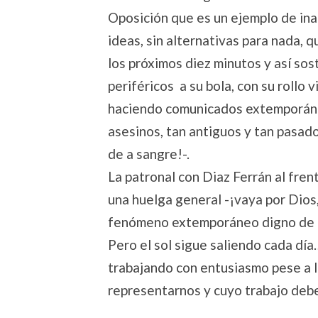
Oposición que es un ejemplo de inacc
ideas, sin alternativas para nada,
los próximos diez minutos y así sos
periféricos a su bola, con su rollo 
haciendo comunicados extemporáne
asesinos, tan antiguos y tan pasad
de a sangre!-.
La patronal con Diaz Ferrán al fren
una huelga general -¡vaya por Dios,
fenómeno extemporáneo digno de a
Pero el sol sigue saliendo cada dí
trabajando con entusiasmo pese a l
representarnos y cuyo trabajo deber