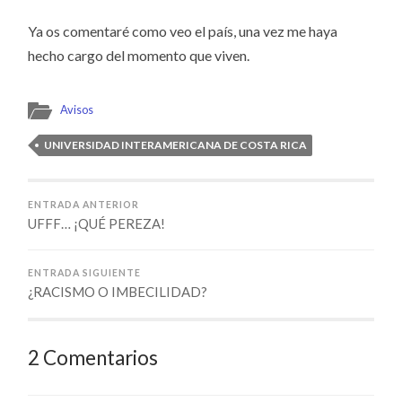
Ya os comentaré como veo el país, una vez me haya
hecho cargo del momento que viven.
Avisos
UNIVERSIDAD INTERAMERICANA DE COSTA RICA
ENTRADA ANTERIOR
UFFF… ¡QUÉ PEREZA!
ENTRADA SIGUIENTE
¿RACISMO O IMBECILIDAD?
2 Comentarios