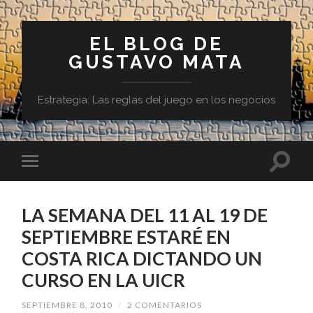
EL BLOG DE
GUSTAVO MATA
Estrategia: Las reglas del juego en los negocios
LA SEMANA DEL 11 AL 19 DE
SEPTIEMBRE ESTARÉ EN
COSTA RICA DICTANDO UN
CURSO EN LA UICR
SEPTIEMBRE 8, 2010
/
2 COMENTARIOS