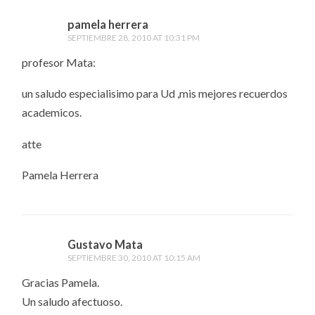
pamela herrera
SEPTIEMBRE 28, 2010 AT 10:31 PM
profesor Mata:
un saludo especialisimo para Ud ,mis mejores recuerdos
academicos.
atte
Pamela Herrera
Gustavo Mata
SEPTIEMBRE 30, 2010 AT 10:15 AM
Gracias Pamela.
Un saludo afectuoso.