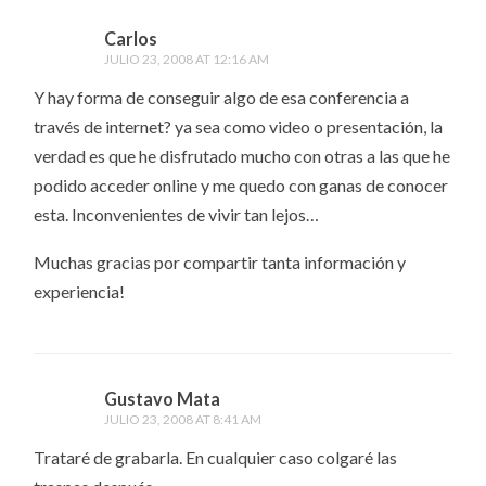
Carlos
JULIO 23, 2008 AT 12:16 AM
Y hay forma de conseguir algo de esa conferencia a
través de internet? ya sea como video o presentación, la
verdad es que he disfrutado mucho con otras a las que he
podido acceder online y me quedo con ganas de conocer
esta. Inconvenientes de vivir tan lejos…
Muchas gracias por compartir tanta información y
experiencia!
Gustavo Mata
JULIO 23, 2008 AT 8:41 AM
Trataré de grabarla. En cualquier caso colgaré las