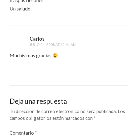
traspas después.
Un saludo.
Carlos
JULIO 24, 2008 AT 12:41 AM
Muchísimas gracias
Deja una respuesta
Tu dirección de correo electrónico no será publicada.
Los
campos obligatorios están marcados con
*
Comentario
*