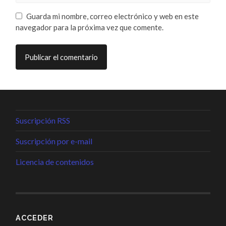
Guarda mi nombre, correo electrónico y web en este
navegador para la próxima vez que comente.
Suscripción RSS
Suscripción por e-mail
Licencia de contenidos
ACCEDER