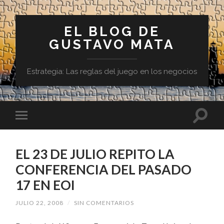
EL BLOG DE
GUSTAVO MATA
Estrategia: Las reglas del juego en los negocios
EL 23 DE JULIO REPITO LA
CONFERENCIA DEL PASADO
17 EN EOI
JULIO 22, 2008
/
SIN COMENTARIOS