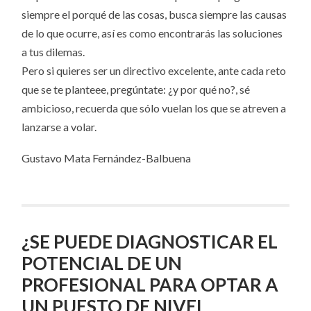
siempre el porqué de las cosas, busca siempre las causas
de lo que ocurre, así es como encontrarás las soluciones
a tus dilemas.
Pero si quieres ser un directivo excelente, ante cada reto
que se te planteee, pregúntate: ¿y por qué no?, sé
ambicioso, recuerda que sólo vuelan los que se atreven a
lanzarse a volar.
Gustavo Mata Fernández-Balbuena
¿SE PUEDE DIAGNOSTICAR EL
POTENCIAL DE UN
PROFESIONAL PARA OPTAR A
UN PUESTO DE NIVEL