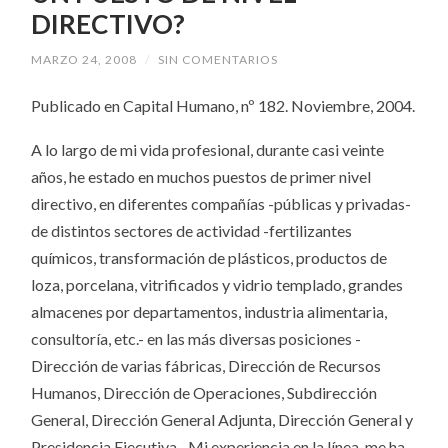
DIRECTIVO?
MARZO 24, 2008
/
SIN COMENTARIOS
Publicado en Capital Humano, nº 182. Noviembre, 2004.
A lo largo de mi vida profesional, durante casi veinte
años, he estado en muchos puestos de primer nivel
directivo, en diferentes compañías -públicas y privadas-
de distintos sectores de actividad -fertilizantes
químicos, transformación de plásticos, productos de
loza, porcelana, vitrificados y vidrio templado, grandes
almacenes por departamentos, industria alimentaria,
consultoría, etc.- en las más diversas posiciones -
Dirección de varias fábricas, Dirección de Recursos
Humanos, Dirección de Operaciones, Subdirección
General, Dirección General Adjunta, Dirección General y
Presidencia Ejecutiva-. Mi experiencia en la línea, me ha