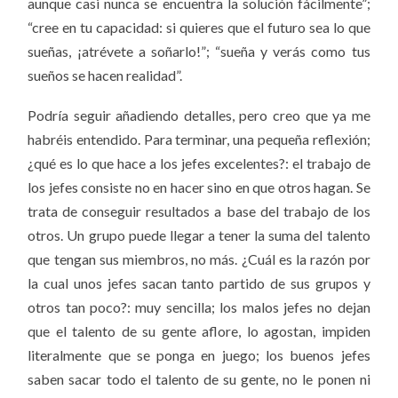
aunque casi nunca se encuentra la solución fácilmente”;
“cree en tu capacidad: si quieres que el futuro sea lo que
sueñas, ¡atrévete a soñarlo!”; “sueña y verás como tus
sueños se hacen realidad”.
Podría seguir añadiendo detalles, pero creo que ya me
habréis entendido. Para terminar, una pequeña reflexión;
¿qué es lo que hace a los jefes excelentes?: el trabajo de
los jefes consiste no en hacer sino en que otros hagan. Se
trata de conseguir resultados a base del trabajo de los
otros. Un grupo puede llegar a tener la suma del talento
que tengan sus miembros, no más. ¿Cuál es la razón por
la cual unos jefes sacan tanto partido de sus grupos y
otros tan poco?: muy sencilla; los malos jefes no dejan
que el talento de su gente aflore, lo agostan, impiden
literalmente que se ponga en juego; los buenos jefes
saben sacar todo el talento de su gente, no le ponen ni