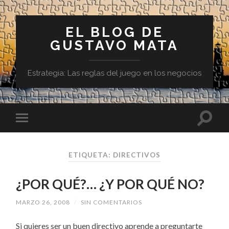
EL BLOG DE
GUSTAVO MATA
Estrategia: Las reglas del juego en los negocios
ETIQUETA:
DIRECTIVOS
¿POR QUÉ?… ¿Y POR QUÉ NO?
MARZO 26, 2008
/
SIN COMENTARIOS
Si quieres ser un buen directivo aprende a preguntarte