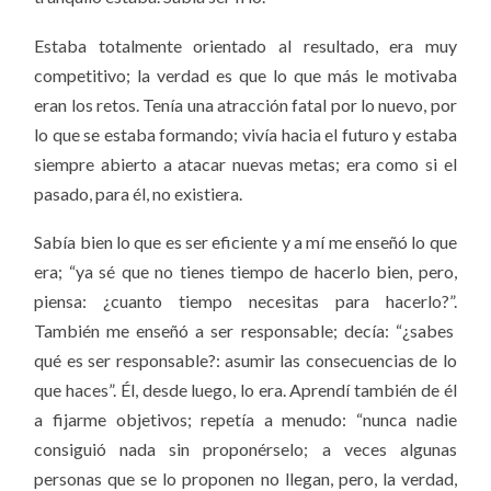
Estaba totalmente orientado al resultado, era muy
competitivo; la verdad es que lo que más le motivaba
eran los retos. T
enía una atracción fatal por lo nuevo, por
lo que se estaba formando; vivía hacia el futuro y estaba
siempre abierto a atacar nuevas metas; era como si el
pasado, para él, no existiera.
Sabía bien lo que es ser eficiente y a mí me enseñó lo que
era;
“ya sé que
no tienes tiempo de hacerlo bien, pero,
piensa: ¿cuanto tiempo necesitas para hacerlo?”.
También me enseñó a ser responsable; decía: “¿sabes
qué es ser responsable?:
asumir las consecuencias de lo
que haces”. Él, desde luego, lo era.
Aprendí también de él
a fijarme objetivos; repetía a menudo: “
nunca nadie
consiguió nada sin proponérselo; a veces algunas
personas que se lo proponen no llegan, pero, la verdad,