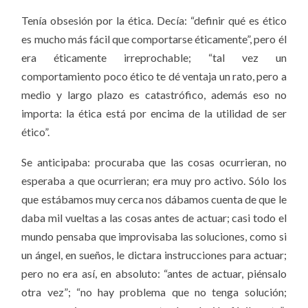
Tenía obsesión por la ética.
Decía: “definir qué es ético
es mucho más fácil que comportarse éticamente”, pero él
era éticamente irreprochable; “tal vez un
comportamiento poco ético te dé ventaja un rato, pero a
medio y largo plazo es catastrófico, además eso no
importa: la ética está por encima de la utilidad de ser
ético”.
Se anticipaba:
procuraba que las cosas ocurrieran, no
esperaba a que ocurrieran;
era muy pro activo. Sólo los
que estábamos muy cerca nos dábamos cuenta de que le
daba mil vueltas a las cosas antes de actuar; casi todo el
mundo pensaba que improvisaba las soluciones, como si
un ángel, en sueños, le dictara instrucciones para actuar;
pero no era así, en absoluto: “antes de actuar, piénsalo
otra vez”; “no hay problema que no tenga solución;