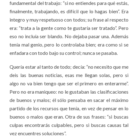
fundamental del trabajo: “si no entiendes para qué estás,
finalmente, trabajando, es difícil que lo hagas bien”.
Era
i
ntegro y muy respetuoso con todos; su frase al respecto
era: “
trata a la gente como te gustaría ser tratado”. Pero
eso no incluía ser blando. No dejaba pasar una. Además
tenía mal genio, pero lo controlaba bien; era como si se
enfadara con todo bajo su control; nunca se pasaba.
Quería estar al tanto de todo; decía: “no necesito que me
deis las buenas noticias, esas me llegan solas, pero si
algo no va bien tengo que ser el primero en enterarme”.
Pero no era maniqueo: no le gustaban las clasificaciones
de buenos y malos; él sólo pensaba en sacar el máximo
partido de los recursos que tenía, en vez de pensar en lo
buenos o malos que eran. Otra de sus frases: “si buscas
culpas encontrarás culpables, pero si buscas causas tal
vez encuentres soluciones”.