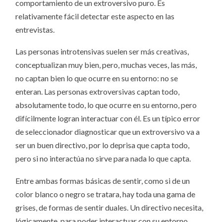
comportamiento de un extroversivo puro. Es
relativamente fácil detectar este aspecto en las
entrevistas.
Las personas introtensivas suelen ser más creativas,
conceptualizan muy bien, pero, muchas veces, las más,
no captan bien lo que ocurre en su entorno: no se
enteran. Las personas extroversivas captan todo,
absolutamente todo, lo que ocurre en su entorno, pero
difícilmente logran interactuar con él. Es un típico error
de seleccionador diagnosticar que un extroversivo va a
ser un buen directivo, por lo deprisa que capta todo,
pero si no interactúa no sirve para nada lo que capta.
Entre ambas formas básicas de sentir, como si de un
color blanco o negro se tratara, hay toda una gama de
grises, de formas de sentir duales. Un directivo necesita,
lógicamente, para poder interactuar con su entorno,