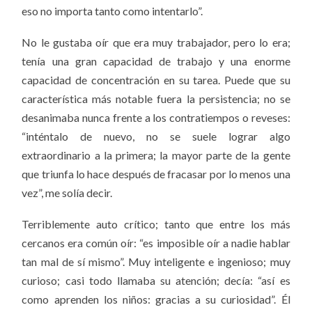
eso no importa tanto como intentarlo”.
No le gustaba oír que era muy trabajador, pero lo era;
tenía una gran capacidad de trabajo y una enorme
capacidad de concentración
en su tarea
. Puede que su
característica más notable fuera la persistencia; no se
desanimaba nunca frente a los contratiempos o reveses:
“
inténtalo de nuevo, no se suele lograr algo
extraordinario a la primera; la mayor parte de la gente
que triunfa lo hace después de fracasar por lo menos una
vez”, me solía decir.
Terriblemente auto crítico; tanto que entre los más
cercanos era común oír: “es imposible oír a nadie hablar
tan mal de sí mismo”. Muy inteligente e ingenioso; muy
curioso; casi todo llamaba su atención; decía: “así es
como aprenden los niños: gracias a su curiosidad”. Él