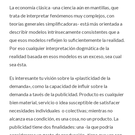
La economía clásica -una ciencia aún en mantillas, que
trata de interpretar fenómenos muy complejos, con
teorías generales simplificadoras- está más orientada a
describir modelos intrínsecamente consistentes que a
que esos modelos reflejen lo suficientemente la realidad.
Por eso cualquier interpretación dogmática de la
realidad basada en esos modelos es un exceso, sea cual
sea ésta.
Es interesante tu visión sobre la «plasticidad de la
demanda», como la capacidad de influir sobre la
demanda a tavés de la publicidad. Producto es cualquier
bien material, servicio o idea susceptible de satisfacer
necesidades individuales o colectivas; mientras no
alcanza esa condición, es una cosa, no un producto. La
publicidad tiene dos finalidades: una -la que podría
considerarse un gasto de producción- tiene que ver con