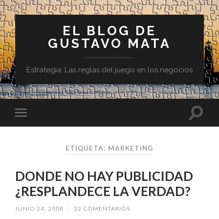
EL BLOG DE
GUSTAVO MATA
Estrategia: Las reglas del juego en los negocios
ETIQUETA:
MARKETING
DONDE NO HAY PUBLICIDAD
¿RESPLANDECE LA VERDAD?
JUNIO 24, 2008
/
22 COMENTARIOS