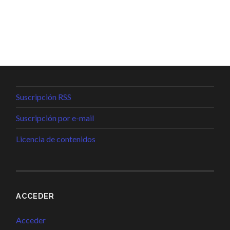
Suscripción RSS
Suscripción por e-mail
Licencia de contenidos
ACCEDER
Acceder