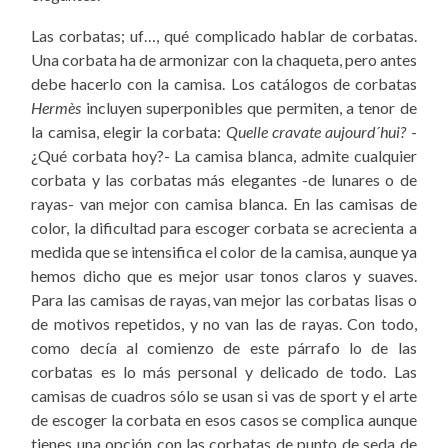
Las corbatas; uf…, qué complicado hablar de corbatas.
Una corbata ha de armonizar con la chaqueta, pero antes
debe hacerlo con la camisa. Los catálogos de corbatas
Hermès
incluyen superponibles que permiten, a tenor de
la camisa, elegir la corbata:
Quelle cravate aujourd´hui?
-
¿Qué corbata hoy?- La camisa blanca, admite cualquier
corbata y las corbatas más elegantes -de lunares o de
rayas- van mejor con camisa blanca. En las camisas de
color, la dificultad para escoger corbata se acrecienta a
medida que se intensifica el color de la camisa, aunque ya
hemos dicho que es mejor usar tonos claros y suaves.
Para las camisas de rayas, van mejor las corbatas lisas o
de motivos repetidos, y no van las de rayas. Con todo,
como decía al comienzo de este párrafo lo de las
corbatas es lo más personal y delicado de todo. Las
camisas de cuadros sólo se usan si vas de sport y el arte
de escoger la corbata en esos casos se complica aunque
tienes una opción con las corbatas de punto de seda de