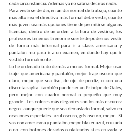
cada circunstancia. Además yo no sabría deciros nada.
Para vestirse de día, en un día normal de trabajo, cuanto
más alto sea el directivo más formal debe vestir, cuanto
más joven sea más opciones tiene de permitirse algunas
licencias, dentro de un orden, a la hora de vestirse; los
profesores tenemos la enorme suerte de podernos vestir
de forma más informal para ir a clase: americana y
pantalón -no para ir a un examen, en donde hay que ir
vestido formalmente-.
Lo he ordenado todo de más a menos formal. Mejor usar
traje, que americana y pantalón, mejor traje oscuro que
claro, mejor que sea liso, de ojo de perdiz, o con una
discreta rayita -también puede ser un Príncipe de Gales,
pero mejor con cuadro normal o pequeño que muy
grande-. Los colores más elegantes son los más oscuros:
negro -aunque puede que sea demasiado formal, salvo en
ocasiones especiales- azul oscuro, gris oscuro, mejor-. Si
vas con americana y pantalón, mejor blazer azul, cruzada
o no, con botones dorados o plateados si es cruzada, y