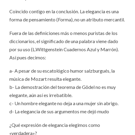
Coincido contigo en la conclusión. La elegancia es una
forma de pensamiento (Forma), no un atributo mercantil.
Fuera de las definiciones más o menos puristas de los
diccionarios, el significado de una palabra viene dado
por su uso (L.Wittgenstein Cuadernos Azul y Marrón).
Así pues decimos:
a- A pesar de su escatológico humor salzburgués, la
música de Mozart resulta elegante.
b- La demostración del teorema de Gödel no es muy
elegante, aún así es irrebatible.
c- Un hombre elegante no deja a una mujer sin abrigo.
d- La elegancia de sus argumentos me dejó mudo
¿Qué expresión de elegancia elegimos como
«verdadera»?