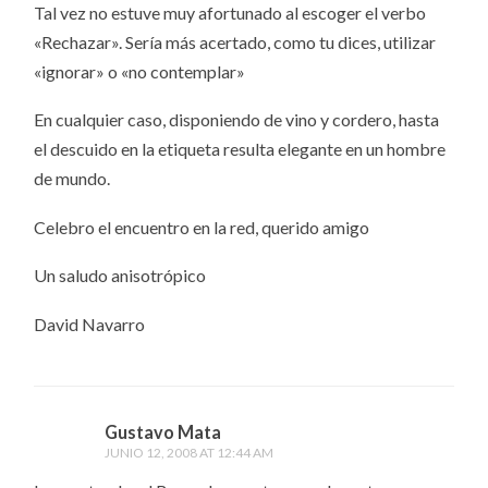
Tal vez no estuve muy afortunado al escoger el verbo
«Rechazar». Sería más acertado, como tu dices, utilizar
«ignorar» o «no contemplar»
En cualquier caso, disponiendo de vino y cordero, hasta
el descuido en la etiqueta resulta elegante en un hombre
de mundo.
Celebro el encuentro en la red, querido amigo
Un saludo anisotrópico
David Navarro
Gustavo Mata
JUNIO 12, 2008 AT 12:44 AM