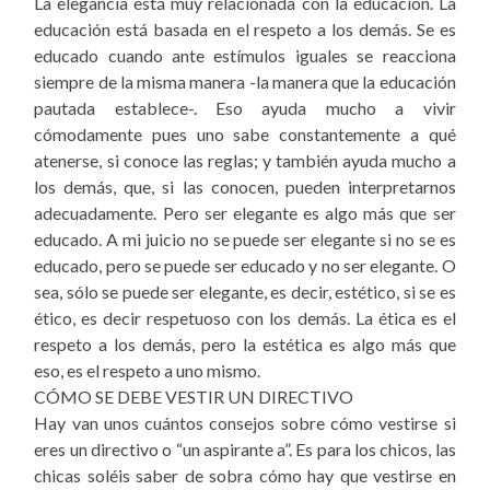
La elegancia está muy relacionada con la educación. La
educación está basada en el respeto a los demás. Se es
educado cuando ante estímulos iguales se reacciona
siempre de la misma manera -la manera que la educación
pautada establece-. Eso ayuda mucho a vivir
cómodamente pues uno sabe constantemente a qué
atenerse, si conoce las reglas; y también ayuda mucho a
los demás, que, si las conocen, pueden interpretarnos
adecuadamente. Pero ser elegante es algo más que ser
educado. A mi juicio no se puede ser elegante si no se es
educado, pero se puede ser educado y no ser elegante. O
sea, sólo se puede ser elegante, es decir, estético, si se es
ético, es decir respetuoso con los demás. La ética es el
respeto a los demás, pero la estética es algo más que
eso, es el respeto a uno mismo.
CÓMO SE DEBE VESTIR UN DIRECTIVO
Hay van unos cuántos consejos sobre cómo vestirse si
eres un directivo o “un aspirante a”. Es para los chicos, las
chicas soléis saber de sobra cómo hay que vestirse en