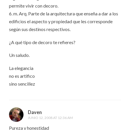
permite vivir con decoro.
6. m. Arq. Parte de la arquitectura que enseña a dar a los
edificios el aspecto y propiedad que les corresponde
según sus destinos respectivos.
¿A qué tipo de decoro te refieres?
Un saludo.
La elegancia
no es artifico
sino sencillez
Daven
JUNIO 12, 2008 AT 12:36 AM
Pureza y honestidad