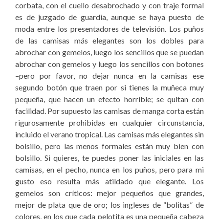
corbata, con el cuello desabrochado y con traje formal
es de juzgado de guardia, aunque se haya puesto de
moda entre los presentadores de televisión. Los puños
de las camisas más elegantes son los dobles para
abrochar con gemelos, luego los sencillos que se puedan
abrochar con gemelos y luego los sencillos con botones
–pero por favor, no dejar nunca en la camisas ese
segundo botón que traen por si tienes la muñeca muy
pequeña, que hacen un efecto horrible; se quitan con
facilidad. Por supuesto las camisas de manga corta están
rigurosamente prohibidas en cualquier circunstancia,
incluido el verano tropical. Las camisas más elegantes sin
bolsillo, pero las menos formales están muy bien con
bolsillo. Si quieres, te puedes poner las iniciales en las
camisas, en el pecho, nunca en los puños, pero para mi
gusto eso resulta más atildado que elegante. Los
gemelos son críticos: mejor pequeños que grandes,
mejor de plata que de oro; los ingleses de “bolitas” de
colores, en los que cada pelotita es una pequeña cabeza