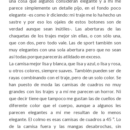
una cosa que algunos consideran elegante y a mí me
parece simplemente un detalle pijo, en el fondo poco
elegante -es como ir diciendo: mi traje me lo ha hecho un
sastre y por eso los ojales de estos botones son de
verdad aunque sean inútiles-. Las aberturas de las
chaquetas de los trajes mejor sin ellas, o con sólo una,
que con dos, pero todo vale. Las de sport también son
muy elegantes con una sola abertura pero que no sean
así todas porque parecerás atildado en exceso.
La camisa mejor lisa y blanca, que lisa y azul, o lisa y rosa,
u otros colores, siempre suaves. También pueden ser de
rayas combinando con el traje, pero de un solo color. Se
han puesto de moda las camisas de cuadros no muy
grandes con los trajes y a mí me parecen un horror. Ni
que decir tiene que tampoco me gustan las de cuellos de
diferente color que el cuerpo, aunque a algunos les
parecen elegantes a mí me resultan de lo menos
elegante. El colmo es esas camisas de cuadros a 45 º. Lo
de la camisa fuera y las mangas desabrochas, sin