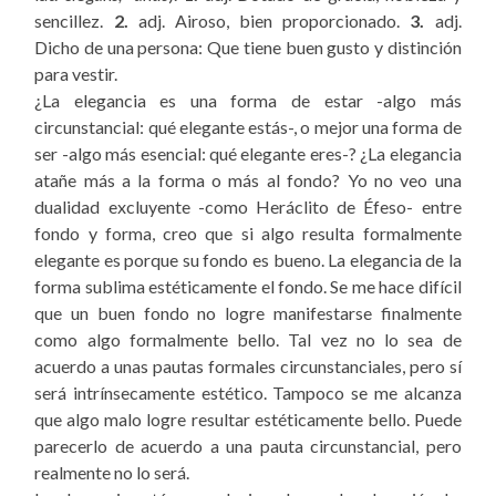
sencillez.
2.
adj. Airoso, bien proporcionado.
3.
adj.
Dicho de una persona: Que tiene buen gusto y distinción
para vestir.
¿La elegancia es una forma de estar -algo más
circunstancial: qué elegante estás-, o mejor una forma de
ser -algo más esencial: qué elegante eres-? ¿La elegancia
atañe más a la forma o más al fondo? Yo no veo una
dualidad excluyente -como Heráclito de Éfeso- entre
fondo y forma, creo que si algo resulta formalmente
elegante es porque su fondo es bueno. La elegancia de la
forma sublima estéticamente el fondo. Se me hace difícil
que un buen fondo no logre manifestarse finalmente
como algo formalmente bello. Tal vez no lo sea de
acuerdo a unas pautas formales circunstanciales, pero sí
será intrínsecamente estético. Tampoco se me alcanza
que algo malo logre resultar estéticamente bello. Puede
parecerlo de acuerdo a una pauta circunstancial, pero
realmente no lo será.