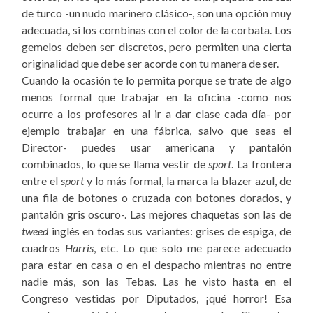
de turco -un nudo marinero clásico-, son una opción muy
adecuada, si los combinas con el color de la corbata. Los
gemelos deben ser discretos, pero permiten una cierta
originalidad que debe ser acorde con tu manera de ser.
Cuando la ocasión te lo permita porque se trate de algo
menos formal que trabajar en la oficina -como nos
ocurre a los profesores al ir a dar clase cada día- por
ejemplo trabajar en una fábrica, salvo que seas el
Director- puedes usar americana y pantalón
combinados, lo que se llama vestir de
sport
. La frontera
entre el
sport
y lo más formal, la marca la blazer azul, de
una fila de botones o cruzada con botones dorados, y
pantalón gris oscuro-. Las mejores chaquetas son las de
tweed
inglés en todas sus variantes: grises de espiga, de
cuadros
Harris
, etc. Lo que solo me parece adecuado
para estar en casa o en el despacho mientras no entre
nadie más, son las Tebas. Las he visto hasta en el
Congreso vestidas por Diputados, ¡qué horror! Esa