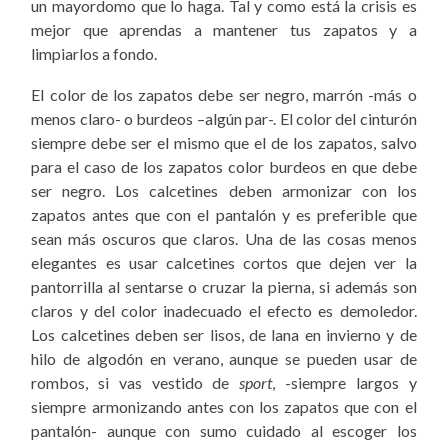
un mayordomo que lo haga. Tal y como está la crisis es
mejor que aprendas a mantener tus zapatos y a
limpiarlos a fondo.
El color de los zapatos debe ser negro, marrón -más o
menos claro- o burdeos –algún par-. El color del cinturón
siempre debe ser el mismo que el de los zapatos, salvo
para el caso de los zapatos color burdeos en que debe
ser negro. Los calcetines deben armonizar con los
zapatos antes que con el pantalón y es preferible que
sean más oscuros que claros. Una de las cosas menos
elegantes es usar calcetines cortos que dejen ver la
pantorrilla al sentarse o cruzar la pierna, si además son
claros y del color inadecuado el efecto es demoledor.
Los calcetines deben ser lisos, de lana en invierno y de
hilo de algodón en verano, aunque se pueden usar de
rombos, si vas vestido de
sport
, -siempre largos y
siempre armonizando antes con los zapatos que con el
pantalón- aunque con sumo cuidado al escoger los