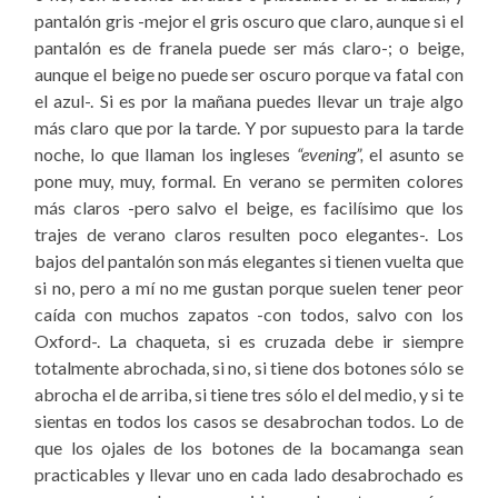
pantalón gris -mejor el gris oscuro que claro, aunque si el
pantalón es de franela puede ser más claro-; o beige,
aunque el beige no puede ser oscuro porque va fatal con
el azul-. Si es por la mañana puedes llevar un traje algo
más claro que por la tarde. Y por supuesto para la tarde
noche, lo que llaman los ingleses
“evening”,
el asunto se
pone muy, muy, formal. En verano se permiten colores
más claros -pero salvo el beige, es facilísimo que los
trajes de verano claros resulten poco elegantes-. Los
bajos del pantalón son más elegantes si tienen vuelta que
si no, pero a mí no me gustan porque suelen tener peor
caída con muchos zapatos -con todos, salvo con los
Oxford-. La chaqueta, si es cruzada debe ir siempre
totalmente abrochada, si no, si tiene dos botones sólo se
abrocha el de arriba, si tiene tres sólo el del medio, y si te
sientas en todos los casos se desabrochan todos. Lo de
que los ojales de los botones de la bocamanga sean
practicables y llevar uno en cada lado desabrochado es