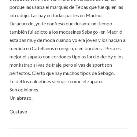
porque las usaba el marqués de Tebas que fue quien las
introdujo. Las hay en todas partes en Madrid.
De acuerdo, yo te confieso que durante un tiempo
también fui adicto a los mocasines Sebago -en Madrid
estaban muy de moda cuando yo era joven y los hacían a
medida en Catellanos en negro, o en burdeos-. Pero es
mejor el zapato con cordones tipo oxford o derby o los
monkstrap si vas de traje. pero si vas de sport son
perfectos. Cierto que hay muchos tipos de Sebago.
Lo del los calcetines siempre como el zapato.
Son opiniones.
Un abrazo.
Gustavo