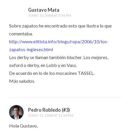
Gustavo Mata
JUNIO 10, 2008 AT 3:56 PM
Sobre zapatos he encontrado esto que ilustra lo que
comentaba.
http://www.elitista.info/blogs/ropa/2006/10/los-
zapatos-ingleses.html
Los derby se llaman también blucher. Los mejores,
oxford o derby, en Lobb y en Vass.
De acuerdo en lo de los mocasines TASSEL.
Más saludos.
Pedro Robledo (#3)
JUNIO 11, 2008 AT 11:59 PM
Hola Gustavo,