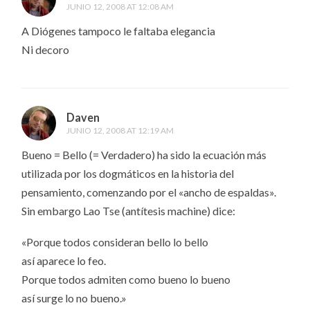
JUNIO 12, 2008 AT 12:08 AM
A Diógenes tampoco le faltaba elegancia
Ni decoro
Daven
JUNIO 12, 2008 AT 12:19 AM
Bueno = Bello (= Verdadero) ha sido la ecuación más
utilizada por los dogmáticos en la historia del
pensamiento, comenzando por el «ancho de espaldas».
Sin embargo Lao Tse (antítesis machine) dice:
«Porque todos consideran bello lo bello
así aparece lo feo.
Porque todos admiten como bueno lo bueno
así surge lo no bueno.»