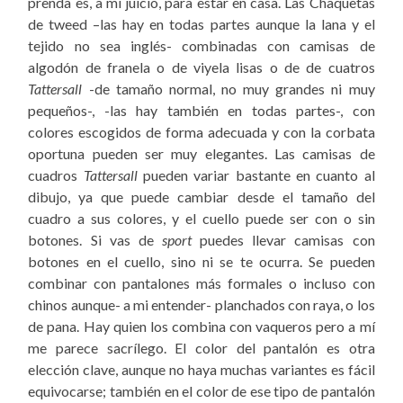
prenda es, a mi juicio, para estar en casa. Las Chaquetas
de tweed –las hay en todas partes aunque la lana y el
tejido no sea inglés- combinadas con camisas de
algodón de franela o de viyela lisas o de de cuatros
Tattersall
-de tamaño normal, no muy grandes ni muy
pequeños-, -las hay también en todas partes-, con
colores escogidos de forma adecuada y con la corbata
oportuna pueden ser muy elegantes. Las camisas de
cuadros
Tattersall
pueden variar bastante en cuanto al
dibujo, ya que puede cambiar desde el tamaño del
cuadro a sus colores, y el cuello puede ser con o sin
botones. Si vas de
sport
puedes llevar camisas con
botones en el cuello, sino ni se te ocurra. Se pueden
combinar con pantalones más formales o incluso con
chinos aunque- a mi entender- planchados con raya, o los
de pana. Hay quien los combina con vaqueros pero a mí
me parece sacrílego. El color del pantalón es otra
elección clave, aunque no haya muchas variantes es fácil
equivocarse; también en el color de ese tipo de pantalón