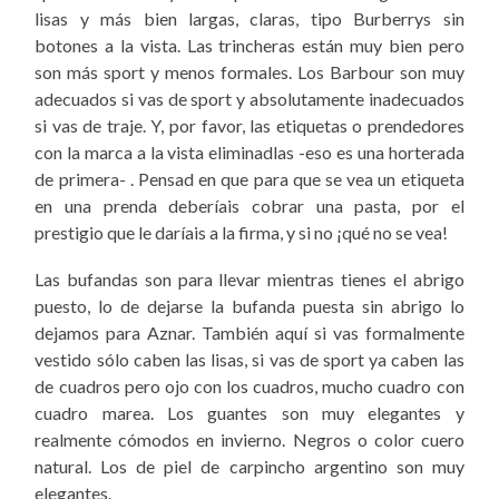
lisas y más bien largas, claras, tipo Burberrys sin
botones a la vista. Las trincheras están muy bien pero
son más sport y menos formales. Los Barbour son muy
adecuados si vas de sport y absolutamente inadecuados
si vas de traje. Y, por favor, las etiquetas o prendedores
con la marca a la vista eliminadlas -eso es una horterada
de primera- . Pensad en que para que se vea un etiqueta
en una prenda deberíais cobrar una pasta, por el
prestigio que le daríais a la firma, y si no ¡qué no se vea!
Las bufandas son para llevar mientras tienes el abrigo
puesto, lo de dejarse la bufanda puesta sin abrigo lo
dejamos para Aznar. También aquí si vas formalmente
vestido sólo caben las lisas, si vas de sport ya caben las
de cuadros pero ojo con los cuadros, mucho cuadro con
cuadro marea. Los guantes son muy elegantes y
realmente cómodos en invierno. Negros o color cuero
natural. Los de piel de carpincho argentino son muy
elegantes.