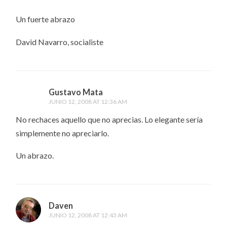
Un fuerte abrazo
David Navarro, socialiste
Gustavo Mata
JUNIO 12, 2008 AT 12:36 AM
No rechaces aquello que no aprecias. Lo elegante sería
simplemente no apreciarlo.
Un abrazo.
Daven
JUNIO 12, 2008 AT 12:43 AM