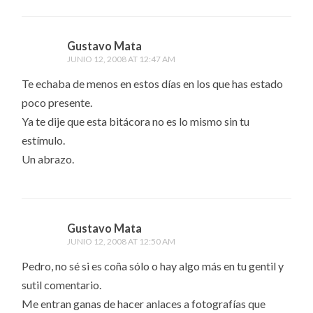
Gustavo Mata
JUNIO 12, 2008 AT 12:47 AM
Te echaba de menos en estos días en los que has estado
poco presente.
Ya te dije que esta bitácora no es lo mismo sin tu
estímulo.
Un abrazo.
Gustavo Mata
JUNIO 12, 2008 AT 12:50 AM
Pedro, no sé si es coña sólo o hay algo más en tu gentil y
sutil comentario.
Me entran ganas de hacer anlaces a fotografías que