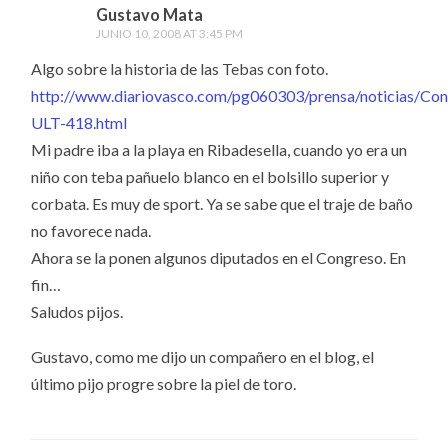
Gustavo Mata
JUNIO 10, 2008 AT 3:45 PM
Algo sobre la historia de las Tebas con foto.
http://www.diariovasco.com/pg060303/prensa/noticias/C
ULT-418.html
Mi padre iba a la playa en Ribadesella, cuando yo era un
niño con teba pañuelo blanco en el bolsillo superior y
corbata. Es muy de sport. Ya se sabe que el traje de baño
no favorece nada.
Ahora se la ponen algunos diputados en el Congreso. En
fin…
Saludos pijos.
Gustavo, como me dijo un compañero en el blog, el
último pijo progre sobre la piel de toro.