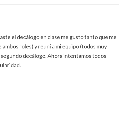
aste el decálogo en clase me gusto tanto que me
 ambos roles) y reuní a mi equipo (todos muy
el segundo decálogo. Ahora intentamos todos
ularidad.