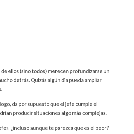
de ellos (sino todos) merecen profundizarse un
ucho detrás. Quizás algún dia pueda ampliar
e.
ogo, da por supuesto que el jefe cumple el
odrían producir situaciones algo más complejas.
jefe», ¿incluso aunque te parezca que es el peor?