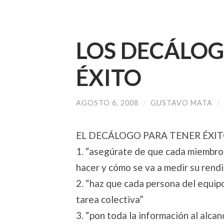
LOS DECÁLOG
ÉXITO
AGOSTO 6, 2008
/
GUSTAVO MATA
/
EL DECÁLOGO PARA TENER ÉXI
1. “asegúrate de que cada miembro
hacer y cómo se va a medir su rend
2. “haz que cada persona del equipo
tarea colectiva”
3. “pon toda la información al alca