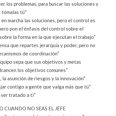
er los problemas, para buscar las soluciones y
s tómalas tú”
 en marcha las soluciones, pero el control es
pero pon el énfasis del control sobre el
obre la forma en la que ejecutan el trabajo”
ensa que repartes jerarquía y poder, pero no
mecanismos de coordinación”
quipo sepa que sus objetivos y metas
alcancen los objetivos comunes”
, la asunción de riesgos y la innovación”
ajar contigo a gente que valga más que tú”
ser tratado a ti”
O CUANDO NO SEAS EL JEFE