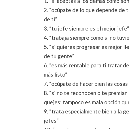
1. “si aceptas a los demás como son 
2. “ocúpate de lo que depende de t
de ti”
3. “tu jefe siempre es el mejor jefe
4. “trabaja siempre como si no tuvie
5. “si quieres progresar es mejor l
de tu gente”
6. “es más rentable para ti tratar 
más listo”
7. “ocúpate de hacer bien las cosas
8. “si no te reconocen o te premian
quejes; tampoco es mala opción que
9. “trata especialmente bien a la g
jefes”