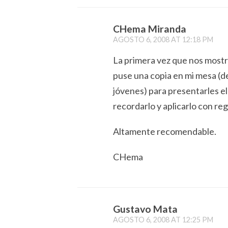
CHema Miranda
AGOSTO 6, 2008 AT 12:18 PM
La primera vez que nos mostr
puse una copia en mi mesa (de
jóvenes) para presentarles 
recordarlo y aplicarlo con reg
Altamente recomendable.
CHema
Gustavo Mata
AGOSTO 6, 2008 AT 12:25 PM