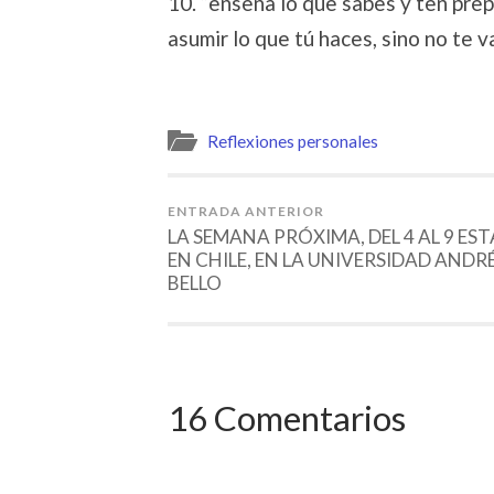
10. “enseña lo que sabes y ten pre
asumir lo que tú haces, sino no te 
Reflexiones personales
ENTRADA ANTERIOR
LA SEMANA PRÓXIMA, DEL 4 AL 9 ES
EN CHILE, EN LA UNIVERSIDAD ANDR
BELLO
16 Comentarios