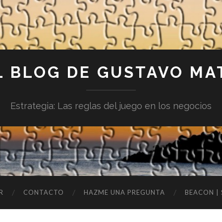
L BLOG DE GUSTAVO MA
Estrategia: Las reglas del juego en los negocios
R
CONTACTO
HAZME UNA PREGUNTA
BEACON |