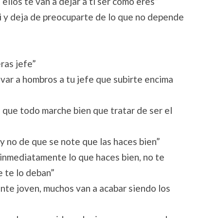
ellos te van a dejar a ti ser cómo eres”
i y deja de preocuparte de lo que no depende
”
ras jefe”
levar a hombros a tu jefe que subirte encima
de que todo marche bien que tratar de ser el
 y no de que se note que las haces bien”
 inmediatamente lo que haces bien, no te
 te lo deban”
ente joven, muchos van a acabar siendo los