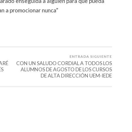
parado enseguida a alguien para que pueda
van a promocionar nunca”
ENTRADA SIGUIENTE
TARÉ
CON UN SALUDO CORDIAL A TODOS LOS
ÉS
ALUMNOS DE AGOSTO DE LOS CURSOS
DE ALTA DIRECCIÓN UEM-IEDE