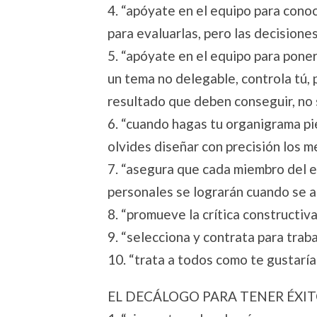
4. “apóyate en el equipo para conoc
para evaluarlas, pero las decisione
5. “apóyate en el equipo para poner
un tema no delegable, controla tú, 
resultado que deben conseguir, no s
6. “cuando hagas tu organigrama pi
olvides diseñar con precisión los 
7. “asegura que cada miembro del e
personales se lograrán cuando se 
8. “promueve la crítica constructiva
9. “selecciona y contrata para trab
10. “trata a todos como te gustaría 
EL DECÁLOGO PARA TENER ÉXIT