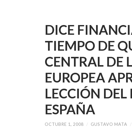
DICE FINANCI
TIEMPO DE Q
CENTRAL DE L
EUROPEA AP
LECCIÓN DEL
ESPAÑA
OCTUBRE 1, 2008
/
GUSTAVO MATA