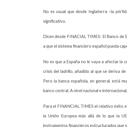
No es usual que desde Inglaterra –la pérfi
significativo.
Dicen desde FINACIAL TIMES: El Banco de Esp
a que el sistema financiero español pueda cap
No es que a España no le vaya a afectar la c
crisis del ladrillo, añadido al que se deriva d
Pero la banca española, en general, está muy
banco central. A nivel nacional e internacion
Para el FINANCIAL TIMES el relativo éxito es 
la Unión Europea más allá de lo que la UE
instrumentos financieros estructurados que 