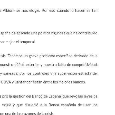
da Albión- se nos elogie. Por eso cuando lo hacen es tan
aña ha aplicado una política rigurosa que ha contribuido
ear mejor el temporal.
risis. Tenemos un grave problema específico derivado de la
e nuestro déficit exterior y nuestra falta de competitividad.
 saneada, por los controles y la supervisión estricta del
al, BBVA y Santander están entre los mejores bancos.
pro la gestión del Banco de España, que llevó las leyes de
 exigía y que disuadió
a la Banca
española de usar los
son una de las razones de
la crisis.