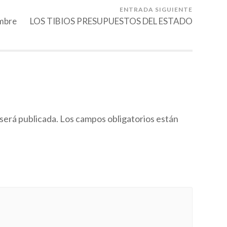
ENTRADA SIGUIENTE
mbre
LOS TIBIOS PRESUPUESTOS DEL ESTADO
será publicada.
Los campos obligatorios están