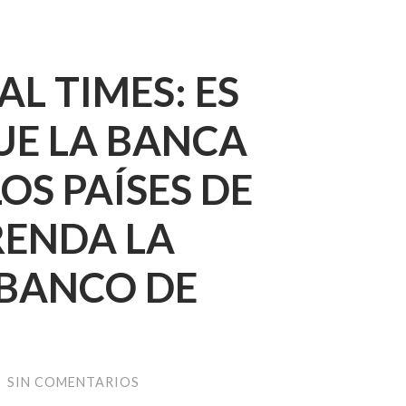
AL TIMES: ES
UE LA BANCA
OS PAÍSES DE
RENDA LA
 BANCO DE
/
SIN COMENTARIOS