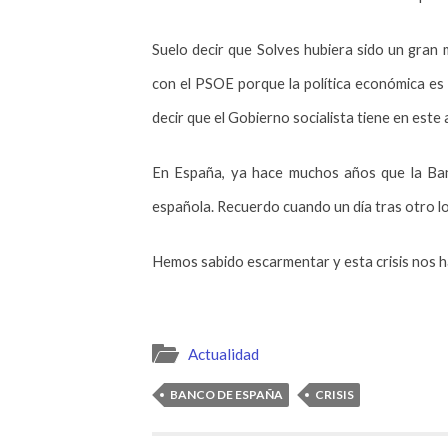
Suelo decir que Solves hubiera sido un gran 
con el PSOE porque la política económica es
decir que el Gobierno socialista tiene en este
En España, ya hace muchos años que la Banc
española. Recuerdo cuando un día tras otro l
Hemos sabido escarmentar y esta crisis nos 
Actualidad
BANCO DE ESPAÑA
CRISIS