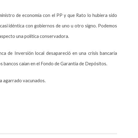
ministro de economía con el PP y que Rato lo hubiera sido
 casi idéntica con gobiernos de uno u otro signo. Podemos
 aspecto una política conservadora.
a de Inversión local desapareció en una crisis bancaria
os bancos caían en el Fondo de Garantía de Depósitos.
ha agarrado vacunados.