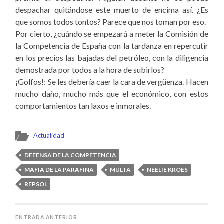
despachar quitándose este muerto de encima así. ¿Es
que somos todos tontos? Parece que nos toman por eso.
Por cierto, ¿cuándo se empezará a meter la Comisión de
la Competencia de España con la tardanza en repercutir
en los precios las bajadas del petróleo, con la diligencia
demostrada por todos a la hora de subirlos?
¡Golfos!: Se les debería caer la cara de vergüenza. Hacen
mucho daño, mucho más que el económico, con estos
comportamientos tan laxos e inmorales.
Actualidad
DEFENSA DE LA COMPETENCIA
MAFIA DE LA PARAFINA
MULTA
NEELIE KROES
REPSOL
ENTRADA ANTERIOR