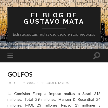
EL BLOG DE
GUSTAVO MATA
Estrategia: Las reglas del juego en los negocios
GOLFOS
OCTUBRE 2, 2008
/
SIN COMENTARIOS
La Comisión Europea impuso multas a Sasol 318
millones; Total 29 millones; Hansen & Rosenthal 24
millones; MOL 23 millones;
Repsol
19 millones y