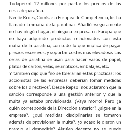
Tudapetrol 12 millones por pactar los precios de las
ceras de parafina.
Neelie Kroes,
Comisaria Europea de Competencia, los ha
llamado la «mafia de la parafina». Añadió
«seguramente
no hay ningún hogar, ni ninguna empresa en Europa que
no haya adquirido productos relacionados con esta
mafia de la parafina, con todo lo que implica de pagar
precios excesivos, y soportar costes más elevados». Las
ceras de parafina se usan para hacer vasos de papel,
platos de cartón, velas, neumáticos, embalajes, etc.
Y también dijo
que “no se tolerarían estas prácticas; los
accionistas de las empresas deberían tomar medidas
sobre los directivos”. Desde Repsol
nos aclararon que la
sanción corresponde a una gestión anterior y que la
multa ya estaba provisionada. ¡Vaya morro! Pero ¿a
quién corresponde de la Dirección anterior?, ¿sigue en la
empresa?, ¿qué medidas disciplinarias se tomaron
además de provisionar la multa?, ¿o acaso le dieron un
premio al despedirle? Alguien decente no se puede