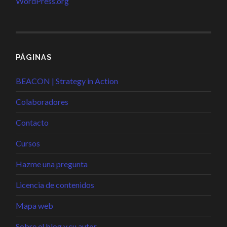
WordPress.org
PÁGINAS
BEACON | Strategy in Action
Colaboradores
Contacto
Cursos
Hazme una pregunta
Licencia de contenidos
Mapa web
Sobre el blog y su autor