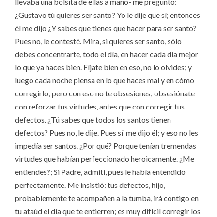
llevaba una bolsita de ellas a mano- me preguntó:
¿Gustavo tú quieres ser santo? Yo le dije que sí; entonces
él me dijo ¿Y sabes que tienes que hacer para ser santo?
Pues no, le contesté. Mira, si quieres ser santo, sólo
debes concentrarte, todo el día, en hacer cada día mejor
lo que ya haces bien. Fíjate bien en eso, no lo olvides; y
luego cada noche piensa en lo que haces mal y en cómo
corregirlo; pero con eso no te obsesiones; obsesiónate
con reforzar tus virtudes, antes que con corregir tus
defectos. ¿Tú sabes que todos los santos tienen
defectos? Pues no, le dije. Pues sí, me dijo él; y eso no les
impedía ser santos. ¿Por qué? Porque tenían tremendas
virtudes que habían perfeccionado heroicamente. ¿Me
entiendes?; Si Padre, admití, pues le había entendido
perfectamente. Me insistió: tus defectos, hijo,
probablemente te acompañen a la tumba, irá contigo en
tu ataúd el día que te entierren; es muy difícil corregir los