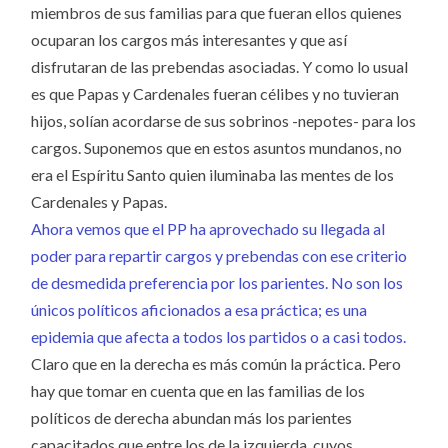
miembros de sus familias para que fueran ellos quienes
ocuparan los cargos más interesantes y que así
disfrutaran de las prebendas asociadas. Y como lo usual
es que Papas y Cardenales fueran célibes y no tuvieran
hijos, solían acordarse de sus sobrinos -nepotes- para los
cargos. Suponemos que en estos asuntos mundanos, no
era el Espíritu Santo quien iluminaba las mentes de los
Cardenales y Papas.
Ahora vemos que el PP ha aprovechado su llegada al
poder para repartir cargos y prebendas con ese criterio
de desmedida preferencia por los parientes. No son los
únicos políticos aficionados a esa práctica; es una
epidemia que afecta a todos los partidos o a casi todos.
Claro que en la derecha es más común la práctica. Pero
hay que tomar en cuenta que en las familias de los
políticos de derecha abundan más los parientes
capacitados que entre los de la izquierda, cuyos