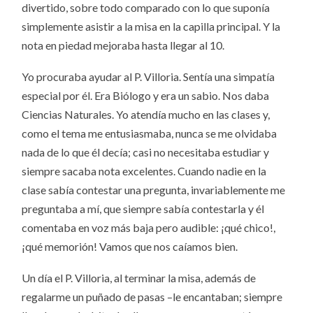
divertido, sobre todo comparado con lo que suponía
simplemente asistir a la misa en la capilla principal. Y la
nota en piedad mejoraba hasta llegar al 10.
Yo procuraba ayudar al P. Villoria. Sentía una simpatía
especial por él. Era Biólogo y era un sabio. Nos daba
Ciencias Naturales. Yo atendía mucho en las clases y,
como el tema me entusiasmaba, nunca se me olvidaba
nada de lo que él decía; casi no necesitaba estudiar y
siempre sacaba nota excelentes. Cuando nadie en la
clase sabía contestar una pregunta, invariablemente me
preguntaba a mí, que siempre sabía contestarla y él
comentaba en voz más baja pero audible: ¡qué chico!,
¡qué memorión! Vamos que nos caíamos bien.
Un día el P. Villoria, al terminar la misa, además de
regalarme un puñado de pasas –le encantaban; siempre