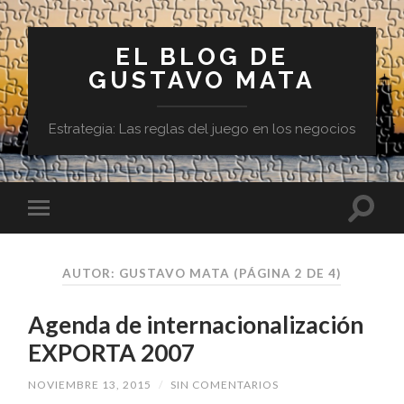
EL BLOG DE
GUSTAVO MATA
Estrategia: Las reglas del juego en los negocios
AUTOR:
GUSTAVO MATA
(PÁGINA 2 DE 4)
Agenda de internacionalización
EXPORTA 2007
NOVIEMBRE 13, 2015
/
SIN COMENTARIOS