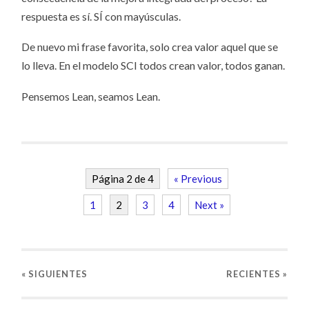
respuesta es sí. SÍ con mayúsculas.
De nuevo mi frase favorita, solo crea valor aquel que se
lo lleva. En el modelo SCI todos crean valor, todos ganan.
Pensemos Lean, seamos Lean.
Página 2 de 4
« Previous
1
2
3
4
Next »
« SIGUIENTES
RECIENTES
»