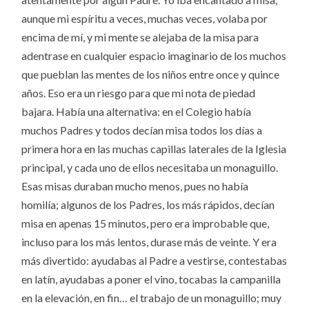
aunque mi espíritu a veces, muchas veces, volaba por
encima de mí, y mi mente se alejaba de la misa para
adentrase en cualquier espacio imaginario de los muchos
que pueblan las mentes de los niños entre once y quince
años. Eso era un riesgo para que mi nota de piedad
bajara. Había una alternativa: en el Colegio había
muchos Padres y todos decían misa todos los días a
primera hora en las muchas capillas laterales de la Iglesia
principal, y cada uno de ellos necesitaba un monaguillo.
Esas misas duraban mucho menos, pues no había
homilía; algunos de los Padres, los más rápidos, decían
misa en apenas 15 minutos, pero era improbable que,
incluso para los más lentos, durase más de veinte. Y era
más divertido: ayudabas al Padre a vestirse, contestabas
en latín, ayudabas a poner el vino, tocabas la campanilla
en la elevación, en fin… el trabajo de un monaguillo; muy