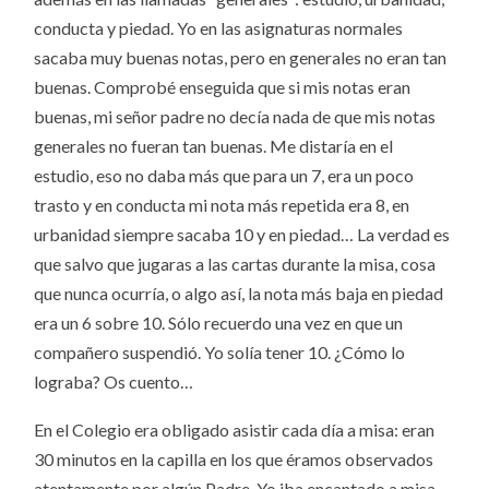
conducta y piedad. Yo en las asignaturas normales
sacaba muy buenas notas, pero en generales no eran tan
buenas. Comprobé enseguida que si mis notas eran
buenas, mi señor padre no decía nada de que mis notas
generales no fueran tan buenas. Me distaría en el
estudio, eso no daba más que para un 7, era un poco
trasto y en conducta mi nota más repetida era 8, en
urbanidad siempre sacaba 10 y en piedad… La verdad es
que salvo que jugaras a las cartas durante la misa, cosa
que nunca ocurría, o algo así, la nota más baja en piedad
era un 6 sobre 10. Sólo recuerdo una vez en que un
compañero suspendió. Yo solía tener 10. ¿Cómo lo
lograba? Os cuento…
En el Colegio era obligado asistir cada día a misa: eran
30 minutos en la capilla en los que éramos observados
atentamente por algún Padre. Yo iba encantado a misa,