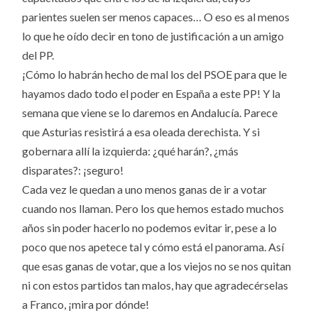
parientes suelen ser menos capaces… O eso es al menos
lo que he oído decir en tono de justificación a un amigo
del PP.
¡Cómo lo habrán hecho de mal los del PSOE para que le
hayamos dado todo el poder en España a este PP! Y la
semana que viene se lo daremos en Andalucía. Parece
que Asturias resistirá a esa oleada derechista. Y si
gobernara allí la izquierda: ¿qué harán?, ¿más
disparates?: ¡seguro!
Cada vez le quedan a uno menos ganas de ir a votar
cuando nos llaman. Pero los que hemos estado muchos
años sin poder hacerlo no podemos evitar ir, pese a lo
poco que nos apetece tal y cómo está el panorama. Así
que esas ganas de votar, que a los viejos no se nos quitan
ni con estos partidos tan malos, hay que agradecérselas
a Franco, ¡mira por dónde!