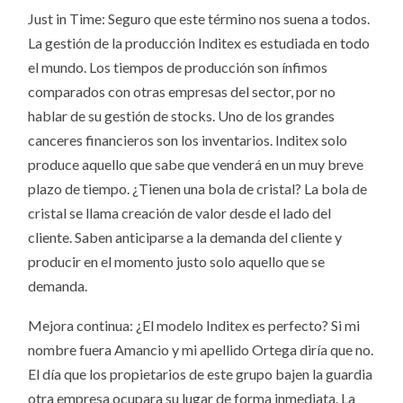
Just in Time: Seguro que este término nos suena a todos.
La gestión de la producción Inditex es estudiada en todo
el mundo. Los tiempos de producción son ínfimos
comparados con otras empresas del sector, por no
hablar de su gestión de stocks. Uno de los grandes
canceres financieros son los inventarios. Inditex solo
produce aquello que sabe que venderá en un muy breve
plazo de tiempo. ¿Tienen una bola de cristal? La bola de
cristal se llama creación de valor desde el lado del
cliente. Saben anticiparse a la demanda del cliente y
producir en el momento justo solo aquello que se
demanda.
Mejora continua: ¿El modelo Inditex es perfecto? Si mi
nombre fuera Amancio y mi apellido Ortega diría que no.
El día que los propietarios de este grupo bajen la guardia
otra empresa ocupara su lugar de forma inmediata. La