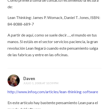
Como primera toma de contacto recomiendo la lectura
de:
Lean Thinking: James P. Womack, Daniel T. Jones, ISBN:
84-8088-689-7
A partir de aquí, como se suele decir…, el mundo en tus
manos. Si estáis en el sector servicios paciencia, la gran
revolución Lean llegará cuando este pensamiento salga
de las fabricas y entre en las oficinas.
Daven
JULIO 1, 2008 AT 10:59 PM
http://www.infoq.com/articles/lean-thinking-software
En este artículo hay bastente pensamiento Lean para el