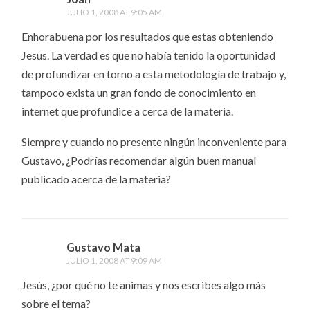
JULIO 1, 2008 AT 9:05 AM
Enhorabuena por los resultados que estas obteniendo
Jesus. La verdad es que no había tenido la oportunidad
de profundizar en torno a esta metodología de trabajo y,
tampoco exista un gran fondo de conocimiento en
internet que profundice a cerca de la materia.
Siempre y cuando no presente ningún inconveniente para
Gustavo, ¿Podrías recomendar algún buen manual
publicado acerca de la materia?
Gustavo Mata
JULIO 1, 2008 AT 9:09 AM
Jesús, ¿por qué no te animas y nos escribes algo más
sobre el tema?