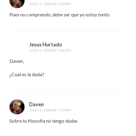
JULIO 2, 2008 AT 1:20 PM
Pues no comprendo, debe ser que yo estoy tonto
Jesus Hurtado
JULIO 2, 2008 AT 7:03 PM
Daven,
¿Cual es la duda?
Daven
JULIO 2, 2008 AT 7:19 PM
Sobre tu filosofia no tengo dudas