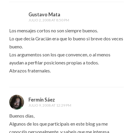
Gustavo Mata
JULIO 2, 2008 AT 8:50 PM
Los mensajes cortos no son siempre buenos.
Lo que decía Gracián era que lo bueno si breve dos veces
bueno.
Los argumentos son los que convencen, o al menos
ayudan a perfilar posiciones propias a todos.
Abrazos fraternales.
Fermín Sáez
JULIO 9, 2008 AT 12:29 PM
Buenos días,
Algunos de los que participais en este blog ya me
conocéis personalmente, y sabeis que me interesa