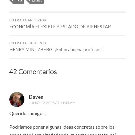
TPS
ZARA
ENTRADA ANTERIOR
ECONOMÍA FLEXIBLE Y ESTADO DE BIENESTAR
ENTRADA SIGUIENTE
HENRY MINTZBERG: ¡Enhorabuena profesor!
42 Comentarios
Daven
JUNIO 29, 2008 AT 11:55 AM
Queridos amigos,
Podríamos poner algunas ideas concretas sobre los
conceptos Lean alrededor de un sector concreto, así