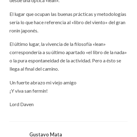
desde una óptica «lean».
El lugar que ocupan las buenas prácticas y metodologías
sería lo que hace referencia al «libro del viento» del gran
ronin japonés.
El último lugar, la vivencia de la filosofía «lean»
correspondería a su último apartado «el libro de la nada»
o la pura espontaneidad de la actividad. Pero a ésto se
llega al final del camino.
Un fuerte abrazo mi viejo amigo
¡Y viva san fermín!
Lord Daven
Gustavo Mata