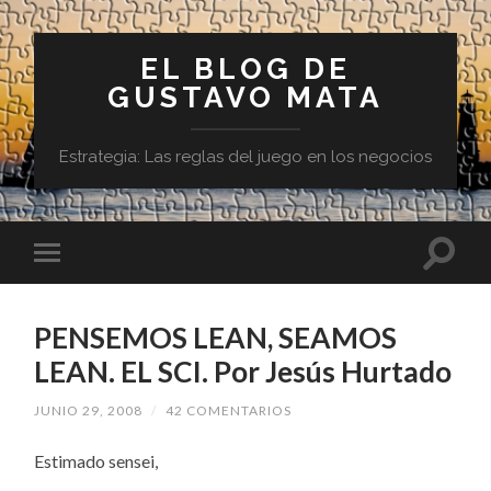
EL BLOG DE
GUSTAVO MATA
Estrategia: Las reglas del juego en los negocios
PENSEMOS LEAN, SEAMOS
LEAN. EL SCI. Por Jesús Hurtado
JUNIO 29, 2008
/
42 COMENTARIOS
Estimado sensei,