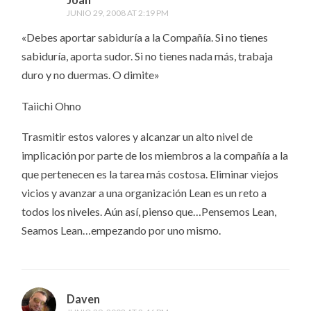
JUNIO 29, 2008 AT 2:19 PM
«Debes aportar sabiduría a la Compañía. Si no tienes
sabiduría, aporta sudor. Si no tienes nada más, trabaja
duro y no duermas. O dimite»
Taiichi Ohno
Trasmitir estos valores y alcanzar un alto nivel de
implicación por parte de los miembros a la compañía a la
que pertenecen es la tarea más costosa. Eliminar viejos
vicios y avanzar a una organización Lean es un reto a
todos los niveles. Aún así, pienso que…Pensemos Lean,
Seamos Lean…empezando por uno mismo.
Daven