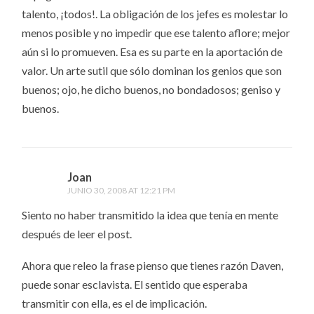
talento, ¡todos!. La obligación de los jefes es molestar lo
menos posible y no impedir que ese talento aflore; mejor
aún si lo promueven. Esa es su parte en la aportación de
valor. Un arte sutil que sólo dominan los genios que son
buenos; ojo, he dicho buenos, no bondadosos; geniso y
buenos.
Joan
JUNIO 30, 2008 AT 12:21 PM
Siento no haber transmitido la idea que tenía en mente
después de leer el post.
Ahora que releo la frase pienso que tienes razón Daven,
puede sonar esclavista. El sentido que esperaba
transmitir con ella, es el de implicación.