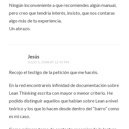
Ningún inconveniente a que recomiendes algún manual,
pero creo que tendría interés, insisto, que nos contaras
algo más de tu experiencia.
Un abrazo.
Jesús
JULIO 1, 2008 AT 12:47 PM
Recojo el testigo de la petición que me hacéis.
En la red encontrareis infinidad de documentación sobre
Lean Thinking escrita con mayor o menor criterio. He
podido distinguir aquellos que hablan sobre Lean a nivel
teórico y los que lo hacen desde dentro del “barro” como
es mi caso.