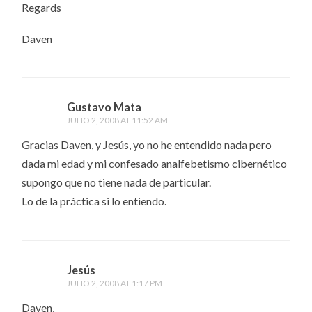
Regards
Daven
Gustavo Mata
JULIO 2, 2008 AT 11:52 AM
Gracias Daven, y Jesús, yo no he entendido nada pero
dada mi edad y mi confesado analfebetismo cibernético
supongo que no tiene nada de particular.
Lo de la práctica si lo entiendo.
Jesús
JULIO 2, 2008 AT 1:17 PM
Daven,