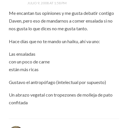
JULIO 9, 2008 AT 1:58 PM
Me encantan tus opiniones y me gusta debatir contigo
Daven, pero eso de mandarnos a comer ensalada si no
nos gusta lo que dices no me gusta tanto.
Hace días que no te mando un haiku, ahí va uno:
Las ensaladas
con un poco de carne
están más ricas
Gustavo el antropófago (intelectual por supuesto)
Un abrazo vegetal con tropezones de molleja de pato
confitada