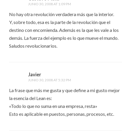
JUNIO 30, 2008 AT 1:09 PM
No hay otra revolución verdadera más que la interior.
Y, sobre todo, esa es la parte de la revolución que el
destino con encomienda. Además es la que les vale a los
demás. La fuerza del ejemplo es lo que mueve el mundo.
Saludos revolucionarios.
Javier
JUNIO 30, 2008 AT 5:32 PM
La frase que más me gusta y que define a mi gusto mejor
la esencia del Lean es:
«Todo lo que no suma en una empresa, resta»
Esto es aplicable en puestos, personas, procesos, etc.