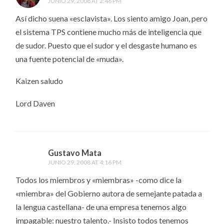
JUNIO 29, 2008 AT 2:46 PM
Así dicho suena «esclavista». Los siento amigo Joan, pero
el sistema TPS contiene mucho más de inteligencia que
de sudor. Puesto que el sudor y el desgaste humano es
una fuente potencial de «muda».
Kaizen saludo
Lord Daven
Gustavo Mata
JUNIO 29, 2008 AT 4:16 PM
Todos los miembros y «miembras» -como dice la
«miembra» del Gobierno autora de semejante patada a
la lengua castellana- de una empresa tenemos algo
impagable: nuestro talento.- Insisto todos tenemos