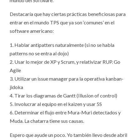
mundo del Software.
Destacaría que hay ciertas prácticas beneficiosas para
entrar en el mundo TPS que ya son ‘comunes’ en el
software americano:
1. Hablar antipatters naturalmente (si no se habla
patterns no se entra al dojo)
2. Usar lo mejor de XP y Scrum, y relativizar RUP. Go
Agile
3. Utilizar un issue manager para la operativa kanban-
jidoka
4. Tirar los diagramas de Gantt (Illusion of control)
5. Involucrar al equipo en el kaizen y usar 5S
6. Determinar el flujo entre Mura-Muri detectados y
Muda. La chatarra tiene sus causas.
Espero que ayude un poco. Yo también llevo desde abril