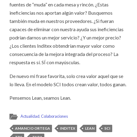
fuentes de “muda” en cada mesa y rincón. ¿Estas
ineficiencias nos aportan algún valor? Busquemos
también muda en nuestros proveedores. ¿Si fueran
capaces de eliminar con nuestra ayuda sus ineficiencias
podrían darnos un mejor servicio? ¿Y un mejor precio?
¿Los clientes Inditex obtendrían mayor valor como
consecuencia de la mejora integrada del proceso? La
respuesta es sí. SÍ con mayúsculas.
De nuevo mi frase favorita, solo crea valor aquel que se
lo lleva. En el modelo SCI todos crean valor, todos ganan.
Pensemos Lean, seamos Lean.
Actualidad
,
Colaboraciones
AMANCIO ORTEGA
INDITEX
LEAN
SCI